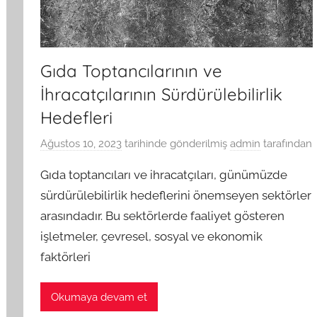
Gıda Toptancılarının ve
İhracatçılarının Sürdürülebilirlik
Hedefleri
Ağustos 10, 2023
tarihinde gönderilmiş
admin
tarafından
Gıda toptancıları ve ihracatçıları, günümüzde
sürdürülebilirlik hedeflerini önemseyen sektörler
arasındadır. Bu sektörlerde faaliyet gösteren
işletmeler, çevresel, sosyal ve ekonomik
faktörleri
Okumaya devam et