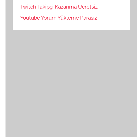
Twitch Takipçi Kazanma Ücretsiz
Youtube Yorum Yükleme Parasız