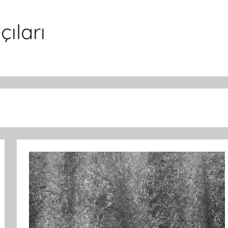
ıları