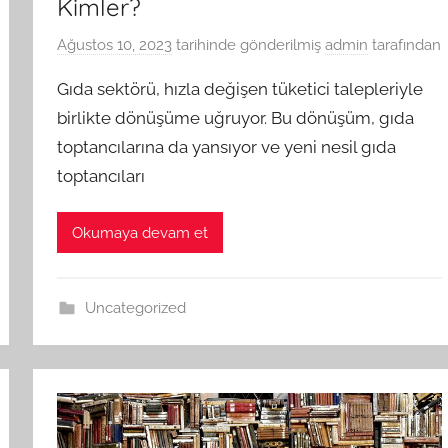
Kimler?
Ağustos 10, 2023
tarihinde gönderilmiş
admin
tarafından
Gıda sektörü, hızla değişen tüketici talepleriyle
birlikte dönüşüme uğruyor. Bu dönüşüm, gıda
toptancılarına da yansıyor ve yeni nesil gıda
toptancıları
Okumaya devam et
Uncategorized