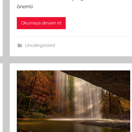
önemli
Okumaya devam et
Uncategorized