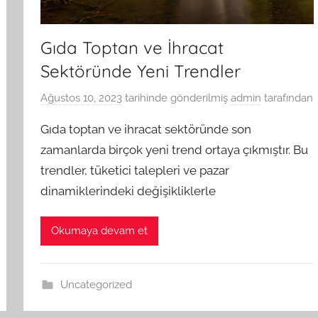
Gıda Toptan ve İhracat
Sektöründe Yeni Trendler
Ağustos 10, 2023
tarihinde gönderilmiş
admin
tarafından
Gıda toptan ve ihracat sektöründe son
zamanlarda birçok yeni trend ortaya çıkmıştır. Bu
trendler, tüketici talepleri ve pazar
dinamiklerindeki değişikliklerle
Okumaya devam et
Uncategorized