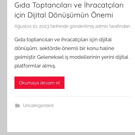
Gıda Toptancıları ve İhracatçıları
için Dijital Dönüşümün Önemi
Ağustos 10, 2023
tarihinde gönderilmiş
admin
tarafından
Gıda toptancıları ve ihracatçıları için dijital
dönüşüm, sektörde önemli bir konu haline
gelmiştir. Geleneksel iş modellerinin yerini dijital
platformlar almış,
Okumaya devam et
Uncategorized