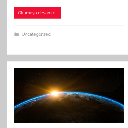
Okumaya devam et
Uncategorized