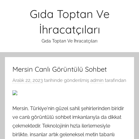
İçeriğe
Gıda Toptan Ve
atla
İhracatçıları
Gıda Toptan Ve İhracatçıları
Mersin Canlı Görüntülü Sohbet
Aralık 22, 2023
tarihinde gönderilmiş
admin
tarafından
Mersin, Türkiye'nin güzel sahil şehirlerinden biridir
ve canlı görüntülü sohbet imkanlarıyla da dikkat
çekmektedir. Teknolojinin hızla ilerlemesiyle
birlikte, insanlar artık geleneksel metin tabanlı