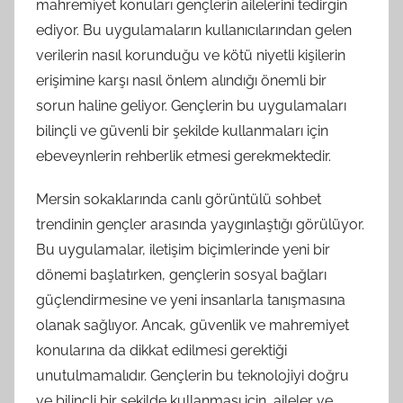
mahremiyet konuları gençlerin ailelerini tedirgin
ediyor. Bu uygulamaların kullanıcılarından gelen
verilerin nasıl korunduğu ve kötü niyetli kişilerin
erişimine karşı nasıl önlem alındığı önemli bir
sorun haline geliyor. Gençlerin bu uygulamaları
bilinçli ve güvenli bir şekilde kullanmaları için
ebeveynlerin rehberlik etmesi gerekmektedir.
Mersin sokaklarında canlı görüntülü sohbet
trendinin gençler arasında yaygınlaştığı görülüyor.
Bu uygulamalar, iletişim biçimlerinde yeni bir
dönemi başlatırken, gençlerin sosyal bağları
güçlendirmesine ve yeni insanlarla tanışmasına
olanak sağlıyor. Ancak, güvenlik ve mahremiyet
konularına da dikkat edilmesi gerektiği
unutulmamalıdır. Gençlerin bu teknolojiyi doğru
ve bilinçli bir şekilde kullanması için, aileler ve