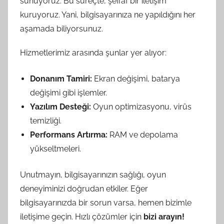
sunuyoruz. Bu süreçte, şeffaf bir iletişim
kuruyoruz. Yani, bilgisayarınıza ne yapıldığını her
aşamada biliyorsunuz.
Hizmetlerimiz arasında şunlar yer alıyor:
Donanım Tamiri:
Ekran değişimi, batarya
değişimi gibi işlemler.
Yazılım Desteği:
Oyun optimizasyonu, virüs
temizliği.
Performans Artırma:
RAM ve depolama
yükseltmeleri.
Unutmayın, bilgisayarınızın sağlığı, oyun
deneyiminizi doğrudan etkiler. Eğer
bilgisayarınızda bir sorun varsa, hemen bizimle
iletişime geçin. Hızlı çözümler için
bizi arayın!