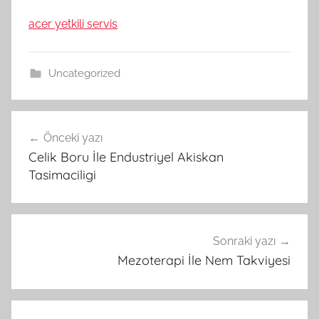
acer yetkili servis
Uncategorized
Yazı
Önceki yazı
gezinmesi
Celik Boru İle Endustriyel Akiskan
Tasimaciligi
Sonraki yazı
Mezoterapi İle Nem Takviyesi