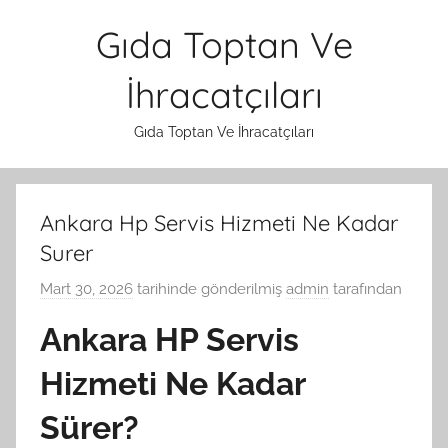
İçeriğe
Gıda Toptan Ve
atla
İhracatçıları
Gıda Toptan Ve İhracatçıları
Ankara Hp Servis Hizmeti Ne Kadar
Surer
Mart 30, 2026
tarihinde gönderilmiş
admin
tarafından
Ankara HP Servis
Hizmeti Ne Kadar
Sürer?