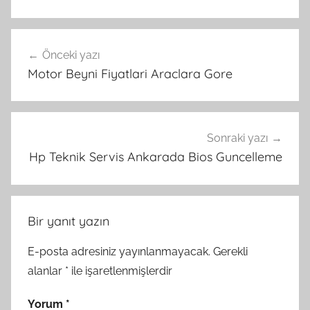
Yazı
Önceki yazı
gezinmesi
Motor Beyni Fiyatlari Araclara Gore
Sonraki yazı
Hp Teknik Servis Ankarada Bios Guncelleme
Bir yanıt yazın
E-posta adresiniz yayınlanmayacak.
Gerekli
alanlar
*
ile işaretlenmişlerdir
Yorum
*