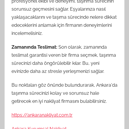
profesyonel ekibi ve deneyimi, taşınma sürecinin
sorunsuz geçmesini sağlar. Eşyalarınıza nasıl
yaklaşacaklarını ve taşıma sürecinde nelere dikkat
edeceklerini anlamak için firmanın deneyimlerini
incelemelisiniz.
Zamanında Teslimat:
Son olarak, zamanında
teslimat garantisi veren bir firma seçmek, taşınma
sürecinizi daha öngörülebilir kılar. Bu, yeni
evinizde daha az stresle yerleşmenizi sağlar.
Bu noktaları göz önünde bulundurarak, Ankara'da
taşınma sürecinizi kolay ve sorunsuz hale
getirecek en iyi nakliyat firmasını bulabilirsiniz.
https://ankaranakliyat.com.tr
Ankara Kurumsal Nakliyat