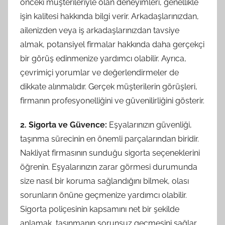
önceki müşterileriyle olan deneyimleri, genellikle
işin kalitesi hakkında bilgi verir. Arkadaşlarınızdan,
ailenizden veya iş arkadaşlarınızdan tavsiye
almak, potansiyel firmalar hakkında daha gerçekçi
bir görüş edinmenize yardımcı olabilir. Ayrıca,
çevrimiçi yorumlar ve değerlendirmeler de
dikkate alınmalıdır. Gerçek müşterilerin görüşleri,
firmanın profesyonelliğini ve güvenilirliğini gösterir.
2. Sigorta ve Güvence:
Eşyalarınızın güvenliği,
taşınma sürecinin en önemli parçalarından biridir.
Nakliyat firmasının sunduğu sigorta seçeneklerini
öğrenin. Eşyalarınızın zarar görmesi durumunda
size nasıl bir koruma sağlandığını bilmek, olası
sorunların önüne geçmenize yardımcı olabilir.
Sigorta poliçesinin kapsamını net bir şekilde
anlamak, taşınmanın sorunsuz geçmesini sağlar.