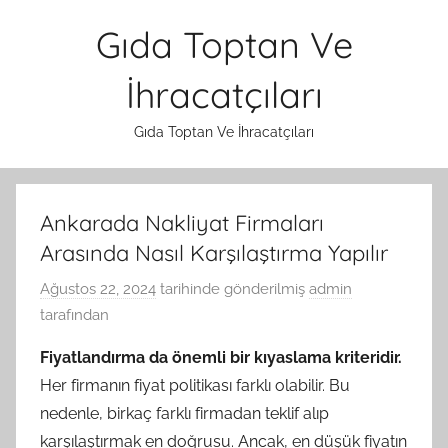
İçeriğe
Gıda Toptan Ve
atla
İhracatçıları
Gıda Toptan Ve İhracatçıları
Ankarada Nakliyat Firmaları
Arasında Nasıl Karşılaştırma Yapılır
Ağustos 22, 2024
tarihinde gönderilmiş
admin
tarafından
Fiyatlandırma da önemli bir kıyaslama kriteridir.
Her firmanın fiyat politikası farklı olabilir. Bu
nedenle, birkaç farklı firmadan teklif alıp
karşılaştırmak en doğrusu. Ancak, en düşük fiyatın