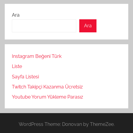
Ara
Ara
Instagram Beğeni Türk
Liste
Sayfa Listesi
Twitch Takipçi Kazanma Ücretsiz
Youtube Yorum Yükleme Parasız
WordPress Theme: Donovan by ThemeZee.