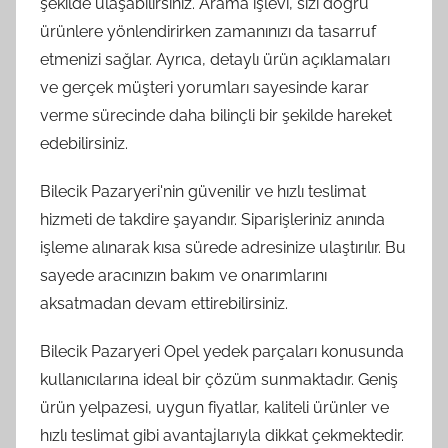
şekilde ulaşabilirsiniz. Arama işlevi, sizi doğru
ürünlere yönlendirirken zamanınızı da tasarruf
etmenizi sağlar. Ayrıca, detaylı ürün açıklamaları
ve gerçek müşteri yorumları sayesinde karar
verme sürecinde daha bilinçli bir şekilde hareket
edebilirsiniz.
Bilecik Pazaryeri'nin güvenilir ve hızlı teslimat
hizmeti de takdire şayandır. Siparişleriniz anında
işleme alınarak kısa sürede adresinize ulaştırılır. Bu
sayede aracınızın bakım ve onarımlarını
aksatmadan devam ettirebilirsiniz.
Bilecik Pazaryeri Opel yedek parçaları konusunda
kullanıcılarına ideal bir çözüm sunmaktadır. Geniş
ürün yelpazesi, uygun fiyatlar, kaliteli ürünler ve
hızlı teslimat gibi avantajlarıyla dikkat çekmektedir.