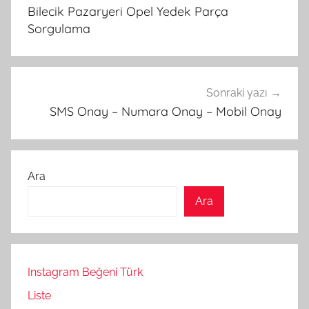
gezinmesi
Bilecik Pazaryeri Opel Yedek Parça
Sorgulama
Sonraki yazı
SMS Onay – Numara Onay – Mobil Onay
Ara
Ara
Instagram Beğeni Türk
Liste