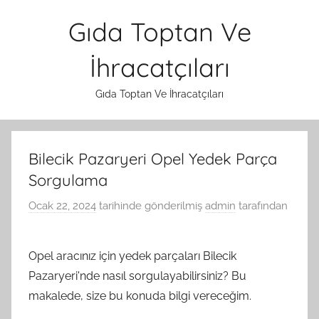
İçeriğe
Gıda Toptan Ve
atla
İhracatçıları
Gıda Toptan Ve İhracatçıları
Bilecik Pazaryeri Opel Yedek Parça
Sorgulama
Ocak 22, 2024
tarihinde gönderilmiş
admin
tarafından
Opel aracınız için yedek parçaları Bilecik
Pazaryeri'nde nasıl sorgulayabilirsiniz? Bu
makalede, size bu konuda bilgi vereceğim.