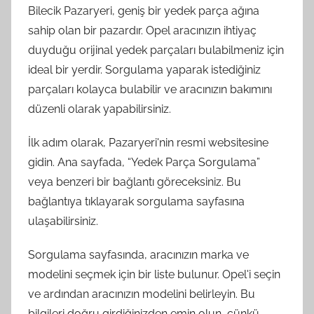
Bilecik Pazaryeri, geniş bir yedek parça ağına
sahip olan bir pazardır. Opel aracınızın ihtiyaç
duyduğu orijinal yedek parçaları bulabilmeniz için
ideal bir yerdir. Sorgulama yaparak istediğiniz
parçaları kolayca bulabilir ve aracınızın bakımını
düzenli olarak yapabilirsiniz.
İlk adım olarak, Pazaryeri'nin resmi websitesine
gidin. Ana sayfada, “Yedek Parça Sorgulama”
veya benzeri bir bağlantı göreceksiniz. Bu
bağlantıya tıklayarak sorgulama sayfasına
ulaşabilirsiniz.
Sorgulama sayfasında, aracınızın marka ve
modelini seçmek için bir liste bulunur. Opel'i seçin
ve ardından aracınızın modelini belirleyin. Bu
bilgileri doğru girdiğinizden emin olun, çünkü