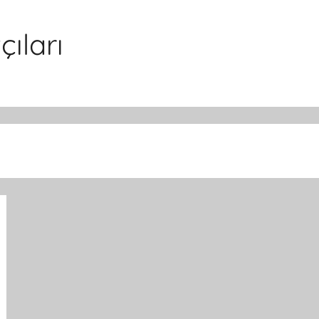
ıları