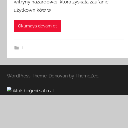
witryny hazardowej, która zyskała zaufanie
użytkowników w
Okumaya devam et
1
WordPress Theme: Donovan by ThemeZee.