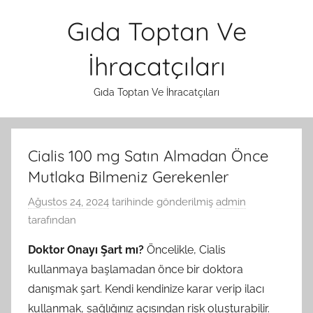
İçeriğe
Gıda Toptan Ve
atla
İhracatçıları
Gıda Toptan Ve İhracatçıları
Cialis 100 mg Satın Almadan Önce
Mutlaka Bilmeniz Gerekenler
Ağustos 24, 2024
tarihinde gönderilmiş
admin
tarafından
Doktor Onayı Şart mı?
Öncelikle, Cialis
kullanmaya başlamadan önce bir doktora
danışmak şart. Kendi kendinize karar verip ilacı
kullanmak, sağlığınız açısından risk oluşturabilir.