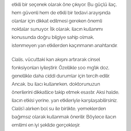
etkili bir seçenek olarak öne çıkıyor. Bu güçlü ilaç,
hem güvenli hem de etkili bir tedavi arayışında
olanlar için dikkat edilmesi gereken önemli
noktalar sunuyor. İlk olarak, ilacın kullanımı
konusunda doğru bilgiye sahip olmak,
istenmeyen yan etkilerden kaçınmanın anahtarıdır.
Cialis, vücuttaki kan akışını artırarak cinsel
fonksiyonları iyileştirir. Özellikle 100 mg’lık doz,
genellikle daha ciddi durumlar için tercih edilir.
Ancak, bu ilacı kullanırken, doktorunuzun
önerilerini dikkatlice takip etmek esastır. Aksi halde,
ilacın etkisi yerine, yan etkileriyle karşılaşabilirsiniz.
Cialis’i alırken bol su ile birlikte, yemeklerden
bağımsız olarak kullanmak önerilir. Böylece ilacın
emilimi en iyi şekilde gerçekleşir.