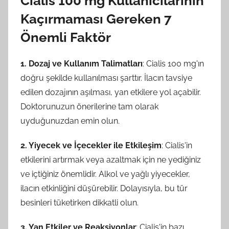
Cialis 100 mg Kullanıcılarının
Kaçırmaması Gereken 7
Önemli Faktör
1. Dozaj ve Kullanım Talimatları
: Cialis 100 mg'ın
doğru şekilde kullanılması şarttır. İlacın tavsiye
edilen dozajının aşılması, yan etkilere yol açabilir.
Doktorunuzun önerilerine tam olarak
uyduğunuzdan emin olun.
2. Yiyecek ve İçecekler ile Etkileşim
: Cialis'in
etkilerini artırmak veya azaltmak için ne yediğiniz
ve içtiğiniz önemlidir. Alkol ve yağlı yiyecekler,
ilacın etkinliğini düşürebilir. Dolayısıyla, bu tür
besinleri tüketirken dikkatli olun.
3. Yan Etkiler ve Reaksiyonlar
: Cialis'in bazı