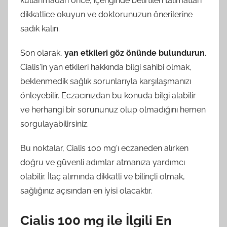
kullanmadan önce, içeriğinde belirtilen talimatları
dikkatlice okuyun ve doktorunuzun önerilerine
sadık kalın.
Son olarak,
yan etkileri göz önünde bulundurun
.
Cialis'in yan etkileri hakkında bilgi sahibi olmak,
beklenmedik sağlık sorunlarıyla karşılaşmanızı
önleyebilir. Eczacınızdan bu konuda bilgi alabilir
ve herhangi bir sorununuz olup olmadığını hemen
sorgulayabilirsiniz.
Bu noktalar, Cialis 100 mg'ı eczaneden alırken
doğru ve güvenli adımlar atmanıza yardımcı
olabilir. İlaç alımında dikkatli ve bilinçli olmak,
sağlığınız açısından en iyisi olacaktır.
Cialis 100 mg ile İlgili En