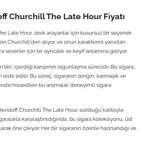
off Churchill The Late Hour Fiyatı
The Late Hour, zevk arayanlar için kusursuz bir seçenek
ton Churchill'den alıyor ve onun karakterini yansıtan
ra severler için bir ayrıcalık ve keyif anlamına geliyor.
biri, içerdiği karışımın olgunlaşma sürecidir. Bu sigara,
n elde edilir. Bu süreç, sigaranın zengin, karmaşık ve
feste hissedilen bu aromalar, deneyimli sigara
Davidoff Churchill The Late Hour, sunduğu kaliteyle
aralarla karşılaştırıldığında, bu sigara koleksiyonu, üst
ak öne çıkıyor. Her bir sigaranın özenle hazırlandığı ve