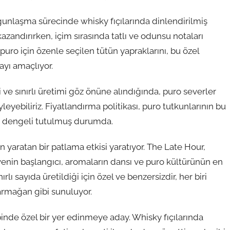
lgunlaşma sürecinde whisky fıçılarında dinlendirilmiş
azandırırken, içim sırasında tatlı ve odunsu notaları
puro için özenle seçilen tütün yapraklarını, bu özel
ayı amaçlıyor.
ve sınırlı üretimi göz önüne alındığında, puro severler
eyebiliriz. Fiyatlandırma politikası, puro tutkunlarının bu
na dengeli tutulmuş durumda.
yaratan bir patlama etkisi yaratıyor. The Late Hour,
üvenin başlangıcı, aromaların dansı ve puro kültürünün en
ırlı sayıda üretildiği için özel ve benzersizdir, her biri
armağan gibi sunuluyor.
binde özel bir yer edinmeye aday. Whisky fıçılarında