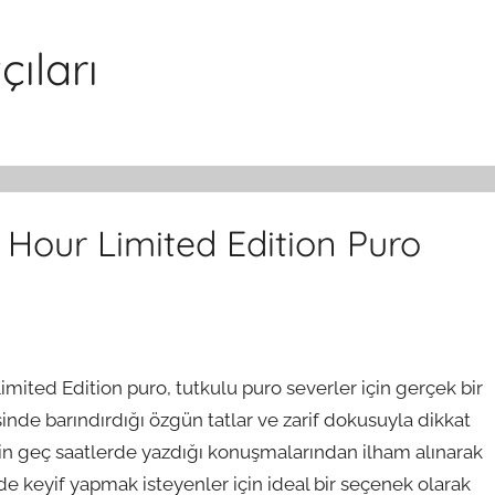
ıları
 Hour Limited Edition Puro
imited Edition puro, tutkulu puro severler için gerçek bir
sinde barındırdığı özgün tatlar ve zarif dokusuyla dikkat
ll'in geç saatlerde yazdığı konuşmalarından ilham alınarak
e keyif yapmak isteyenler için ideal bir seçenek olarak