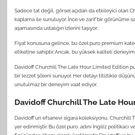
Sadece tat değil, görsel açıdan da etkileyici olan 
kaplama ile sunuluyor. İnce ve zarif bir görünüme sah
aşamasında ustalığın izlerini taşıyor.
Fiyat konusuna gelince, bu özel puro premium kate
etiketine sahiptir. Ancak, bu yüksek kaliteli deneyim
Davidoff Churchill The Late Hour Limited Edition p
bir lezzet şöleni sunuyor. Her detayı titizlikle düşü
unutulmaz bir deneyim vaat ediyor.
Davidoff Churchill The Late Hour
Davidoff'un efsanevi sigara koleksiyonu, Churchill T
yer edinmiştir. Bu özel puro, adını İngiliz politikacı