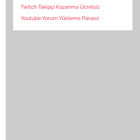
Twitch Takipçi Kazanma Ücretsiz
Youtube Yorum Yükleme Parasız