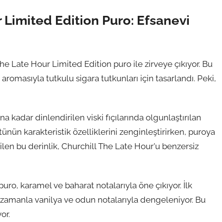
 Limited Edition Puro: Efsanevi
The Late Hour Limited Edition puro ile zirveye çıkıyor. Bu
 aromasıyla tutkulu sigara tutkunları için tasarlandı. Peki,
a kadar dinlendirilen viski fıçılarında olgunlaştırılan
tünün karakteristik özelliklerini zenginleştirirken, puroya
dilen bu derinlik, Churchill The Late Hour'u benzersiz
uro, karamel ve baharat notalarıyla öne çıkıyor. İlk
, zamanla vanilya ve odun notalarıyla dengeleniyor. Bu
or.