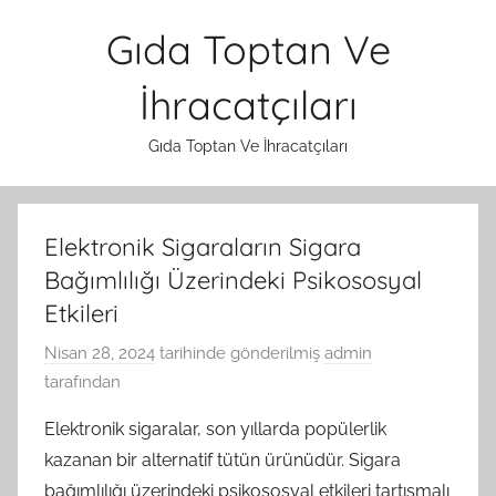
İçeriğe
Gıda Toptan Ve
atla
İhracatçıları
Gıda Toptan Ve İhracatçıları
Elektronik Sigaraların Sigara
Bağımlılığı Üzerindeki Psikososyal
Etkileri
Nisan 28, 2024
tarihinde gönderilmiş
admin
tarafından
Elektronik sigaralar, son yıllarda popülerlik
kazanan bir alternatif tütün ürünüdür. Sigara
bağımlılığı üzerindeki psikososyal etkileri tartışmalı