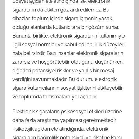
Sosyal açıdan ele alındığında ise, elektronik
sigaraların da etkileri göz ardı edilemez. Bu
cihazlar, toplum içinde sigara içmenin yasak
olduğu alanlarda kullanıcılara bir çözüm sunar.
Bununla birlikte, elektronik sigaraların kullanımıyla
ilgili sosyal normlar ve kabul edilebilirlik düzeyleri
hala belirsizdir. Bazı insanlar elektronik sigaraların
zararsız ve hoşgörülebilir olduğunu düşünürken,
diğerleri potansiyel riskler ve yanlış bir mesaj
verdiğini savunmaktadır. Bu durum, elektronik
sigara kullanıcılarının sosyal ilişkilerini etkileyebilir
ve toplumda tartışmalara yol açabilir.
Elektronik sigaraların psikososyal etkileri üzerine
daha fazla araştırma yapılması gerekmektedir.
Psikolojik açıdan ele alındığında, elektronik
sigaraların bağımlılık potansiyeli ve nikotine karşı