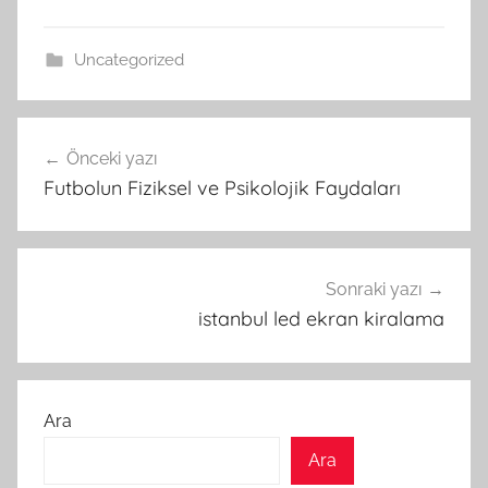
Uncategorized
Yazı
Önceki yazı
gezinmesi
Futbolun Fiziksel ve Psikolojik Faydaları
Sonraki yazı
istanbul led ekran kiralama
Ara
Ara