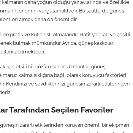
z kalmanın daha yoğun olduğu yaz aylarında ve özellikle
llanmanın önemini vurgulamaktadır. Bu saatlerde güneş
önlemleri almak daha da önemlidir.
 pratik ve kullanışlı olmalarıdır. Hafif yapıları ve çeşitli
seçenek bulmak mümkündür. Ayrıca, güneş kaskoları
ullanılabilmektedir.
ak için etkili bir çözüm sunar. Uzmanlar, güneş
e maruz kalma sıklığına bağlı olarak koruyucu faktörleri
. Kendinizi ve sevdiklerinizi güneşin zararlı etkilerinden
eriz.
lar Tarafından Seçilen Favoriler
 güneşin zararlı etkilerinden koruyan önemli bir ekipman