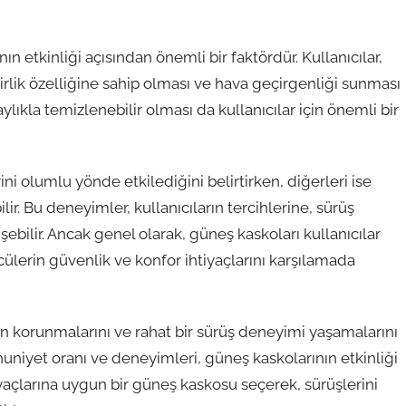
 etkinliği açısından önemli bir faktördür. Kullanıcılar,
lirlik özelliğine sahip olması ve hava geçirgenliği sunması
aylıkla temizlenebilir olması da kullanıcılar için önemli bir
ni olumlu yönde etkilediğini belirtirken, diğerleri ise
ir. Bu deneyimler, kullanıcıların tercihlerine, sürüş
ebilir. Ancak genel olarak, güneş kaskoları kullanıcılar
ülerin güvenlik ve konfor ihtiyaçlarını karşılamada
an korunmalarını ve rahat bir sürüş deneyimi yaşamalarını
niyet oranı ve deneyimleri, güneş kaskolarının etkinliği
htiyaçlarına uygun bir güneş kaskosu seçerek, sürüşlerini