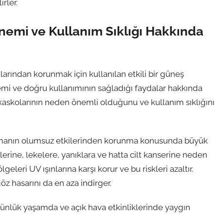
irler.
nemi ve Kullanım Sıklığı Hakkında
nlarından korunmak için kullanılan etkili bir güneş
emi ve doğru kullanımının sağladığı faydalar hakkında
kaskolarının neden önemli olduğunu ve kullanım sıklığını
kalmanın olumsuz etkilerinden korunma konusunda büyük
tilerine, lekelere, yanıklara ve hatta cilt kanserine neden
geleri UV ışınlarına karşı korur ve bu riskleri azaltır.
z hasarını da en aza indirger.
günlük yaşamda ve açık hava etkinliklerinde yaygın