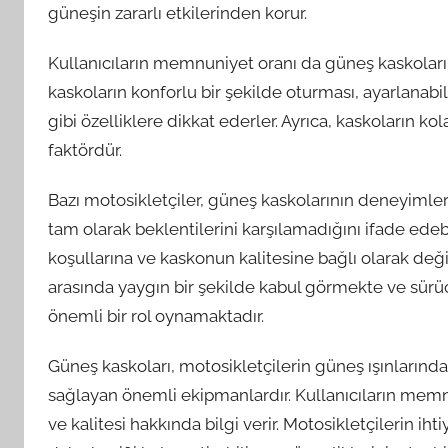
güneşin zararlı etkilerinden korur.
Kullanıcıların memnuniyet oranı da güneş kaskolarının
kaskoların konforlu bir şekilde oturması, ayarlanabi
gibi özelliklere dikkat ederler. Ayrıca, kaskoların kol
faktördür.
Bazı motosikletçiler, güneş kaskolarının deneyimleri
tam olarak beklentilerini karşılamadığını ifade edebil
koşullarına ve kaskonun kalitesine bağlı olarak değiş
arasında yaygın bir şekilde kabul görmekte ve sürüc
önemli bir rol oynamaktadır.
Güneş kaskoları, motosikletçilerin güneş ışınlarınd
sağlayan önemli ekipmanlardır. Kullanıcıların memnu
ve kalitesi hakkında bilgi verir. Motosikletçilerin i