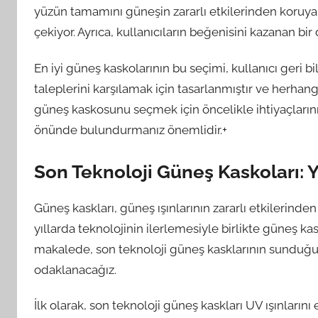
yüzün tamamını güneşin zararlı etkilerinden koruya
çekiyor. Ayrıca, kullanıcıların beğenisini kazanan bir
En iyi güneş kaskolarının bu seçimi, kullanıcı geri bi
taleplerini karşılamak için tasarlanmıştır ve herhangi
güneş kaskosunu seçmek için öncelikle ihtiyaçlarınız
önünde bulundurmanız önemlidir.+
Son Teknoloji Güneş Kaskoları: Y
Güneş kaskları, güneş ışınlarının zararlı etkilerind
yıllarda teknolojinin ilerlemesiyle birlikte güneş ka
makalede, son teknoloji güneş kasklarının sunduğu 
odaklanacağız.
İlk olarak, son teknoloji güneş kaskları UV ışınları