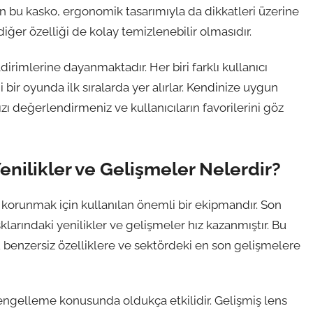
n bu kasko, ergonomik tasarımıyla da dikkatleri üzerine
 diğer özelliği de kolay temizlenebilir olmasıdır.
ldirimlerine dayanmaktadır. Her biri farklı kullanıcı
 bir oyunda ilk sıralarda yer alırlar. Kendinize uygun
ı değerlendirmeniz ve kullanıcıların favorilerini göz
enilikler ve Gelişmeler Nelerdir?
en korunmak için kullanılan önemli bir ekipmandır. Son
sklarındaki yenilikler ve gelişmeler hız kazanmıştır. Bu
benzersiz özelliklere ve sektördeki en son gelişmelere
nı engelleme konusunda oldukça etkilidir. Gelişmiş lens