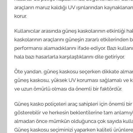
araçların maruz kaldığı UV ışınlarından kaynaklanan 
korur.
Kullanıcılar arasında güneş kaskolarının etkinliği ha
kaskolarının araçlarını güneşin zararlı etkilerinden 
performansı alamadıklarını ifade ediyor. Bazı kulla
hala bazı hasarlarla karşılaştıklarını dile getiriyor.
Öte yandan, güneş kaskosu seçerken dikkate almanız
güneş kaskosu, yüksek UV koruması sağlamalı ve kolayl
ve uzun ömürlü olması da önemli bir faktördür.
Güneş kasko poliçeleri araç sahipleri için önemli bi
gösterebilir ve herkesin beklentilerine tam anlamıy
almadan önce mümkün olduğunca çok sayıda kullan
Güneş kaskosu seçiminizi yaparken kaliteli ürünlere