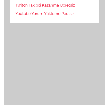
Twitch Takipçi Kazanma Ücretsiz
Youtube Yorum Yükleme Parasız