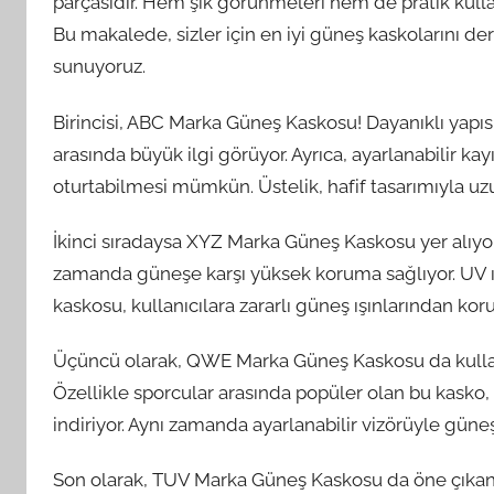
parçasıdır. Hem şık görünmeleri hem de pratik kullanım
Bu makalede, sizler için en iyi güneş kaskolarını derl
sunuyoruz.
Birincisi, ABC Marka Güneş Kaskosu! Dayanıklı yapı
arasında büyük ilgi görüyor. Ayrıca, ayarlanabilir ka
oturtabilmesi mümkün. Üstelik, hafif tasarımıyla uzu
İkinci sıradaysa XYZ Marka Güneş Kaskosu yer alıyor
zamanda güneşe karşı yüksek koruma sağlıyor. UV ı
kaskosu, kullanıcılara zararlı güneş ışınlarından ko
Üçüncü olarak, QWE Marka Güneş Kaskosu da kullanıc
Özellikle sporcular arasında popüler olan bu kasko
indiriyor. Aynı zamanda ayarlanabilir vizörüyle güneş
Son olarak, TUV Marka Güneş Kaskosu da öne çıkan b