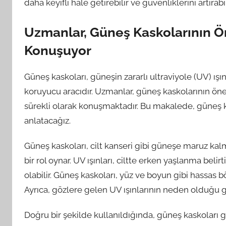
daha keyifli hale getirebilir ve güvenliklerini artırabil
Uzmanlar, Güneş Kaskolarının Ö
Konuşuyor
Güneş kaskoları, güneşin zararlı ultraviyole (UV) ışı
koruyucu aracıdır. Uzmanlar, güneş kaskolarının ön
sürekli olarak konuşmaktadır. Bu makalede, güneş 
anlatacağız.
Güneş kaskoları, cilt kanseri gibi güneşe maruz 
bir rol oynar. UV ışınları, ciltte erken yaşlanma belir
olabilir. Güneş kaskoları, yüz ve boyun gibi hassas böl
Ayrıca, gözlere gelen UV ışınlarının neden olduğu gö
Doğru bir şekilde kullanıldığında, güneş kaskoları 