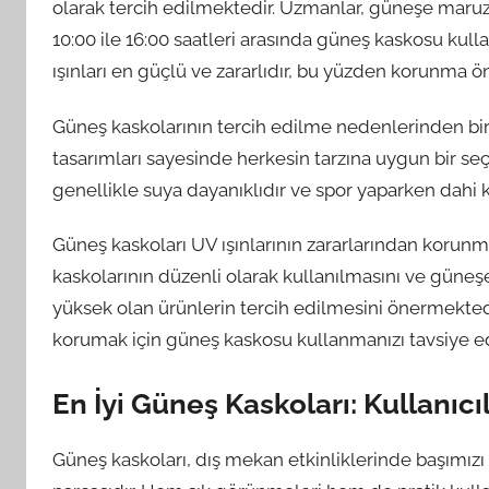
olarak tercih edilmektedir. Uzmanlar, güneşe maru
10:00 ile 16:00 saatleri arasında güneş kaskosu ku
ışınları en güçlü ve zararlıdır, bu yüzden korunma 
Güneş kaskolarının tercih edilme nedenlerinden biri de
tasarımları sayesinde herkesin tarzına uygun bir 
genellikle suya dayanıklıdır ve spor yaparken dahi k
Güneş kaskoları UV ışınlarının zararlarından korunm
kaskolarının düzenli olarak kullanılmasını ve güneş
yüksek olan ürünlerin tercih edilmesini önermektedir
korumak için güneş kaskosu kullanmanızı tavsiye ed
En İyi Güneş Kaskoları: Kullanıcı
Güneş kaskoları, dış mekan etkinliklerinde başımızı