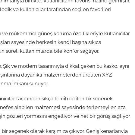
larıyla birlikte, kullanıcıların favorisi haline gelmiştir.
edik ve kullanıcılar tarafından seçilen favorileri
sı ve mükemmel güneş koruma özellikleriyle kullanıcılar
yışları sayesinde herkesin kendi başına sıkıca
n süreli kullanımlarda bile konfor sağlıyor.
. Şık ve modern tasarımıyla dikkat çeken bu kasko, aynı
şınlarına dayanıklı malzemelerden üretilen XYZ
runma imkanı sunuyor.
ılar tarafından sıkça tercih edilen bir seçenek.
, nefes alabilen malzemesi sayesinde terlemeyi en aza
in gözleri yormasını engelliyor ve net bir görüş sağlıyor.
ir seçenek olarak karşımıza çıkıyor. Geniş kenarlarıyla