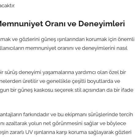
caktır.
 Memnuniyet Oranı ve Deneyimleri
lamak ve gözlerini güneş ışınlarından korumak için önemli
llanıcıların memnuniyet oranını ve deneyimlerini nasıl
bir sürüş deneyimi yaşamalarına yardımcı olan özel bir
melerden üretilir ve genellikle çeşitli boyutlarda ve
ygun bir güneş kaskosu seçerek stil açısından da bir ifade
ntajların farkındadır ve bu ekipmanı sürüşlerinde tercih
sını azaltarak yolun net görünmesini sağlar ve böylece
neşin zararlı UV ışınlarına karşı koruma sağlayarak gözleri