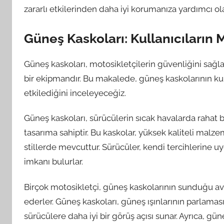
zararlı etkilerinden daha iyi korumanıza yardımcı ola
Güneş Kaskoları: Kullanıcıların
Güneş kaskoları, motosikletçilerin güvenliğini sağ
bir ekipmandır. Bu makalede, güneş kaskolarının ku
etkilediğini inceleyeceğiz.
Güneş kaskoları, sürücülerin sıcak havalarda rahat 
tasarıma sahiptir. Bu kaskolar, yüksek kaliteli malze
stillerde mevcuttur. Sürücüler, kendi tercihlerine u
imkanı bulurlar.
Birçok motosikletçi, güneş kaskolarının sunduğu ava
ederler. Güneş kaskoları, güneş ışınlarının parlama
sürücülere daha iyi bir görüş açısı sunar. Ayrıca, gü