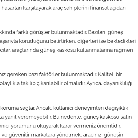
hasarları karşılayarak araç sahiplerini finansal açıdan
kkında farklı görüşler bulunmaktadır. Bazıları, güneş
başarıyla koruduğunu belirtirken, diğerleri ise bekledikleri
nıcılar, araçlarında güneş kaskosu kullanmalarına rağmen
 gereken bazı faktörler bulunmaktadır. Kaliteli bir
ıkla takılıp çıkarılabilir olmalıdır. Ayrıca, dayanıklılığı
r koruma sağlar. Ancak, kullanıcı deneyimleri değişiklik
la yanıt veremeyebilir. Bu nedenle, güneş kaskosu satın
ıcı yorumunu okuyarak karar vermeniz önemlidir.
 ve güvenilir markalara yönelmek, aracınızı güneşin