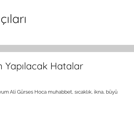
ıları
 Yapılacak Hatalar
m Ali Gürses Hoca muhabbet, sıcaklık, ikna, büyü