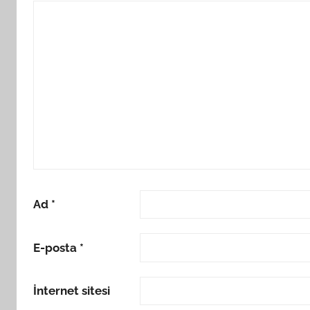
Ad
*
E-posta
*
İnternet sitesi