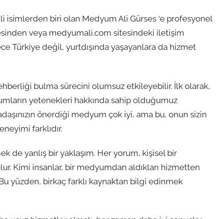
mli isimlerden biri olan Medyum Ali Gürses ‘e profesyonel
sinden veya medyumali.com sitesindeki iletişim
ece Türkiye değil, yurtdışında yaşayanlara da hizmet
erliği bulma sürecini olumsuz etkileyebilir. İlk olarak,
yumların yetenekleri hakkında sahip olduğumuz
rkadaşınızın önerdiği medyum çok iyi, ama bu, onun sizin
eyimi farklıdır.
k de yanlış bir yaklaşım. Her yorum, kişisel bir
lur. Kimi insanlar, bir medyumdan aldıkları hizmetten
 Bu yüzden, birkaç farklı kaynaktan bilgi edinmek