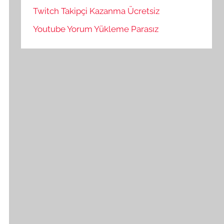
Twitch Takipçi Kazanma Ücretsiz
Youtube Yorum Yükleme Parasız