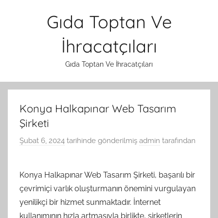
İçeriğe
Gıda Toptan Ve
atla
İhracatçıları
Gıda Toptan Ve İhracatçıları
Konya Halkapınar Web Tasarım
Şirketi
Şubat 6, 2024
tarihinde gönderilmiş
admin
tarafından
Konya Halkapınar Web Tasarım Şirketi, başarılı bir
çevrimiçi varlık oluşturmanın önemini vurgulayan
yenilikçi bir hizmet sunmaktadır. İnternet
kullanımının hızla artmasıyla birlikte, şirketlerin