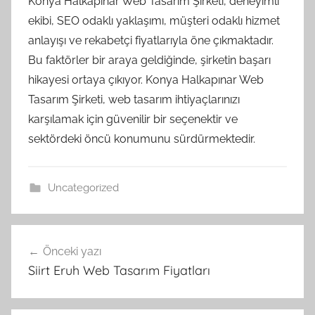
Konya Halkapınar Web Tasarım Şirketi, deneyimli
ekibi, SEO odaklı yaklaşımı, müşteri odaklı hizmet
anlayışı ve rekabetçi fiyatlarıyla öne çıkmaktadır.
Bu faktörler bir araya geldiğinde, şirketin başarı
hikayesi ortaya çıkıyor. Konya Halkapınar Web
Tasarım Şirketi, web tasarım ihtiyaçlarınızı
karşılamak için güvenilir bir seçenektir ve
sektördeki öncü konumunu sürdürmektedir.
Uncategorized
Yazı
Önceki yazı
gezinmesi
Siirt Eruh Web Tasarım Fiyatları