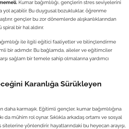
lmemeli.
Kumar bağımlılığı, gençlerin stres seviyelerini
a yol açabilir. Bu duygusal bozukluklar, öğrenme
aştırır. gençler bu zor dönemlerde alışkanlıklarından
iral bir hal aldırır.
ılığı ile ilgili eğitici faaliyetler ve bilinçlendirme
i bir adımdır. Bu bağlamda, aileler ve eğitimciler
karşı sağlam bir temele sahip olmalarına yardımcı
eceğini Karanlığa Sürükleyen
aha karmaşık. Eğitimli gençler, kumar bağımlılığına
ı da mühim rol oynar. Sıklıkla arkadaş ortamı ve sosyal
sitelerine yönlendirir. hayatlarındaki bu heyecan arayışı,