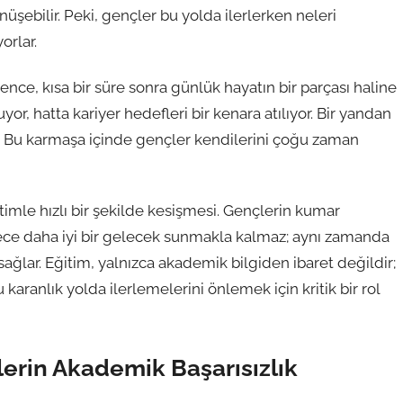
nüşebilir. Peki, gençler bu yolda ilerlerken neleri
orlar.
lence, kısa bir süre sonra günlük hayatın bir parçası haline
uyor, hatta kariyer hedefleri bir kenara atılıyor. Bir yandan
u karmaşa içinde gençler kendilerini çoğu zaman
itimle hızlı bir şekilde kesişmesi. Gençlerin kumar
 sadece daha iyi bir gelecek sunmakla kalmaz; aynı zamanda
sağlar. Eğitim, yalnızca akademik bilgiden ibaret değildir;
 karanlık yolda ilerlemelerini önlemek için kritik bir rol
rin Akademik Başarısızlık