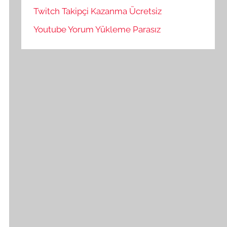
Twitch Takipçi Kazanma Ücretsiz
Youtube Yorum Yükleme Parasız