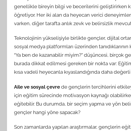
genellikle bireyin bilgi ve becerilerini geliştirirke
öğretiyor. Her iki alan da heyecan verici deneyimler 
varken, diğer tarafta anlık zevk ve belirsizlik mevcut
Teknolojinin yükselişiyle birlikte gençler, dijital 
sosyal medya platformları üzerinden tanıdıklarının k
“Ya ben de kazanabilir miyim?” düşüncesi, birçok g
burada dikkat edilmesi gereken bir nokta var: Eğiti
kısa vadeli heyecanla kıyaslandığında daha değerli
Aile ve sosyal çevre
de gençlerin tercihlerini etkile
için eğitim sürecinde motivasyon kaynağı olabilirken
eğitebilir. Bu durumda, bir seçim yapma ve yön bel
gençler hangi yöne sapacak?
Son zamanlarda yapılan araştırmalar, gençlerin eği