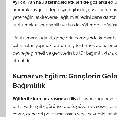
Ayrıca, ruh hali üzerindeki etkileri de göz ardı edi
artırarak kaygı ve depresyon gibi duygusal sorunlar
yeteneğini etkileyerek, eğitim sürecini daha da zorl
kurtulmakta zorlanabilir ve bu da eğitimdeki düşüşü sp
Unutulmamalıdır ki, gençlerin comeşinde kumar bağıml
çalışmaları yapmak, durumu iyileştirmek adına öneml
devreye girmeli ve gençlerin bu tür bağımlılıklara 
olmalıdır.
Kumar ve Eğitim: Gençlerin Gel
Bağımlılık
Eğitim ile kumar arasındaki ilişki
düşündüğünüzden d
daha yatkın gibi görünse de, özgüven ve sosyal bask
çevre, gençleri poker masasına veya çevrimiçi bahis 