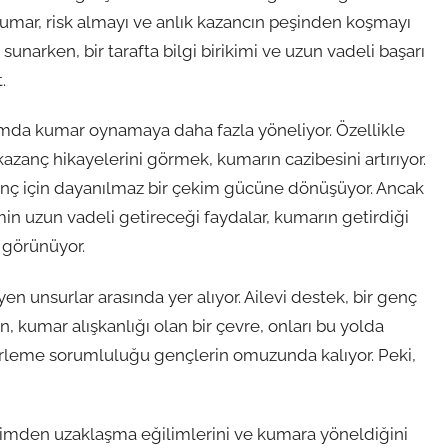
n kumar, risk almayı ve anlık kazancın peşinden koşmayı
sunarken, bir tarafta bilgi birikimi ve uzun vadeli başarı
.
ortamda kumar oynamaya daha fazla yöneliyor. Özellikle
azanç hikayelerini görmek, kumarın cazibesini artırıyor.
enç için dayanılmaz bir çekim gücüne dönüşüyor. Ancak
min uzun vadeli getireceği faydalar, kumarın getirdiği
 görünüyor.
yen unsurlar arasında yer alıyor. Ailevi destek, bir genç
, kumar alışkanlığı olan bir çevre, onları bu yolda
irleme sorumluluğu gençlerin omuzunda kalıyor. Peki,
timden uzaklaşma eğilimlerini ve kumara yöneldiğini