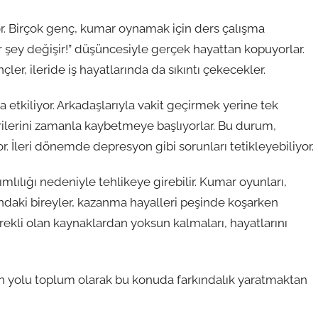
r. Birçok genç, kumar oynamak için ders çalışma
r şey değişir!” düşüncesiyle gerçek hayattan kopuyorlar.
r, ileride iş hayatlarında da sıkıntı çekecekler.
 etkiliyor. Arkadaşlarıyla vakit geçirmek yerine tek
ilerini zamanla kaybetmeye başlıyorlar. Bu durum,
r. İleri dönemde depresyon gibi sorunları tetikleyebiliyor.
ılığı nedeniyle tehlikeye girebilir. Kumar oyunları,
daki bireyler, kazanma hayalleri peşinde koşarken
gerekli olan kaynaklardan yoksun kalmaları, hayatlarını
n yolu toplum olarak bu konuda farkındalık yaratmaktan