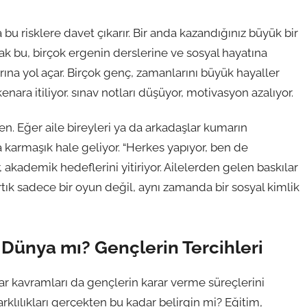
bu risklere davet çıkarır. Bir anda kazandığınız büyük bir
ak bu, birçok ergenin derslerine ve sosyal hayatına
rına yol açar. Birçok genç, zamanlarını büyük hayaller
nara itiliyor. sınav notları düşüyor, motivasyon azalıyor.
n. Eğer aile bireyleri ya da arkadaşlar kumarın
 karmaşık hale geliyor. “Herkes yapıyor, ben de
kademik hedeflerini yitiriyor. Ailelerden gelen baskılar
rtık sadece bir oyun değil, aynı zamanda bir sosyal kimlik
i Dünya mı? Gençlerin Tercihleri
ar kavramları da gençlerin karar verme süreçlerini
arklılıkları gerçekten bu kadar belirgin mi? Eğitim,