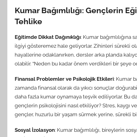
Kumar Bağımlılığı: Gençlerin Eği
Tehlike
Eğitimde Dikkat Dağınıklığı
: Kumar bağımlılığına s
ilgiyi gösteremez hale geliyorlar. Zihinleri sürekli 
hayallerine odaklanırken, dersler arka planda kalı
olabilir. “Neden bu kadar önem verdikleri bir şeye 
Finansal Problemler ve Psikolojik Etkileri
: Kumar ba
zamanda finansal olarak da yıkıcı sonuçlar doğurabil
daha fazla kumar oynamaya teşvik ediliyorlar. Bu da
gençlerin psikolojisini nasıl etkiliyor? Stres, kaygı 
gençler, huzurlu bir yaşam sürmek yerine, sürekli bir 
Sosyal İzolasyon
: Kumar bağımlılığı, bireylerin sosya