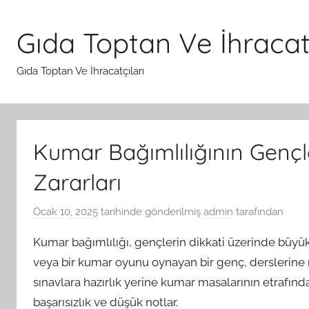
İçeriğe
atla
Gıda Toptan Ve İhracatç
Gıda Toptan Ve İhracatçıları
Kumar Bağımlılığının Gençl
Zararları
Ocak 10, 2025
tarihinde gönderilmiş
admin
tarafından
Kumar bağımlılığı, gençlerin dikkati üzerinde büyük
veya bir kumar oyunu oynayan bir genç, derslerine n
sınavlara hazırlık yerine kumar masalarının etrafın
başarısızlık ve düşük notlar.