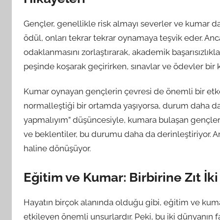
Gençler, genellikle risk almayı severler ve kumar da 
ödül, onları tekrar tekrar oynamaya teşvik eder. Anc
odaklanmasını zorlaştırarak, akademik başarısızlıkla
peşinde koşarak geçirirken, sınavlar ve ödevler bir ke
Kumar oynayan gençlerin çevresi de önemli bir etke
normalleştiği bir ortamda yaşıyorsa, durum daha da
yapmalıyım” düşüncesiyle, kumara bulaşan gençler, a
ve beklentiler, bu durumu daha da derinleştiriyor. A
haline dönüşüyor.
Eğitim ve Kumar: Birbirine Zıt İk
Hayatın birçok alanında olduğu gibi, eğitim ve kum
etkileyen önemli unsurlardır. Peki, bu iki dünyanın f