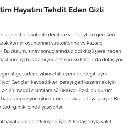
tim Hayatını Tehdit Eden Gizli
ahip gençler, okuldaki derslere ve ödevlere gereken
olarak kumar oyunlarının stratejilerine ve kazanç
yor. Bu durum, sınav sonuçlarında ciddi düşüşlere neden
odaklanmayı başaramıyorlar?” sorusu kafalarda dolaşıyor.
ğımlılığı, sadece zihinsellik üzerinde değil, aynı
iyor. Gençler, kaybettikleri parayı geri kazanmak için
 onları maddi sıkıntılara sürüklüyor. Peki, bu durum
ve hatta depresyon gibi durumlar sıkça ortaya çıkıyor. Bu
tedirginlik içinde yaşıyorlar.
l hayatlarını da etkileyebiliyor. Arkadaşlarıyla vakit