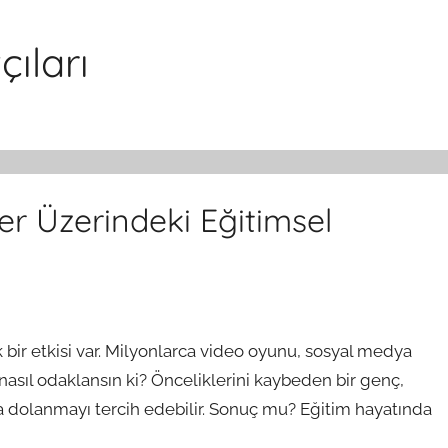
ıları
er Üzerindeki Eğitimsel
 bir etkisi var. Milyonlarca video oyunu, sosyal medya
asıl odaklansın ki? Önceliklerini kaybeden bir genç,
da dolanmayı tercih edebilir. Sonuç mu? Eğitim hayatında