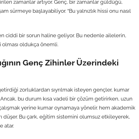
rilen zamanlar artıyor. Genç, bir zamanlar güldüğü,
am sürmeye başlayabiliyor. “Bu yalnızlık hissi onu nasıl
n ciddi bir sorun haline geliyor. Bu nedenle ailelerin,
i olması oldukça önemli.
ğının Genç Zihinler Üzerindeki
getirdiği zorluklardan sıyrılmak isteyen gençler, kumar
r. Ancak, bu durum kısa vadeli bir çözüm getirirken, uzun
s çalışmak yerine kumar oynamaya yönelir. hem akademik
rı düşer. Bu çark, eğitim sistemini olumsuz etkileyerek,
e atar.