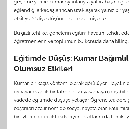
geçirme yerine kumar oyunlarıyla yalnız başına geçi
eğlendiği arkadaşlarından uzaklaşarak yalnız bir yaş
etkiliyor?” diye düşünmeden edemiyoruz.
Bu gizli tehlike, gençlerin eğitim hayatını tehdit ede
öğretmenlerin ve toplumun bu konuda daha bilinçl
Eğitimde Düşüş: Kumar Bağımlılı
Olumsuz Etkileri
Kumar, bir kaçış yöntemi olarak görülüyor. Hayatın 
oynayarak anlık bir tatmin hissi yaşamaya çalışabili
vadede eğitimde düşüşe yol açar. Öğrenciler, der
başarıları azalır hem de sosyal hayata olan katılımla
bireylerin gelecekteki kariyer fırsatlarını da tehlikey