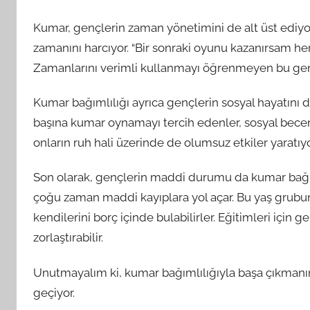
Kumar, gençlerin zaman yönetimini de alt üst ediyo
zamanını harcıyor. “Bir sonraki oyunu kazanırsam he
Zamanlarını verimli kullanmayı öğrenmeyen bu gençle
Kumar bağımlılığı ayrıca gençlerin sosyal hayatını da
başına kumar oynamayı tercih edenler, sosyal becer
onların ruh hali üzerinde de olumsuz etkiler yaratıyo
Son olarak, gençlerin maddi durumu da kumar bağıml
çoğu zaman maddi kayıplara yol açar. Bu yaş grubun
kendilerini borç içinde bulabilirler. Eğitimleri için 
zorlaştırabilir.
Unutmayalım ki, kumar bağımlılığıyla başa çıkmanı
geçiyor.