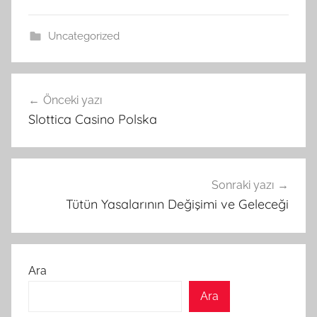
Uncategorized
Yazı
Önceki yazı
gezinmesi
Slottica Casino Polska
Sonraki yazı
Tütün Yasalarının Değişimi ve Geleceği
Ara
Ara