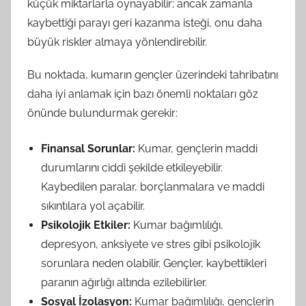
küçük miktarlarla oynayabilir; ancak zamanla
kaybettiği parayı geri kazanma isteği, onu daha
büyük riskler almaya yönlendirebilir.
Bu noktada, kumarın gençler üzerindeki tahribatını
daha iyi anlamak için bazı önemli noktaları göz
önünde bulundurmak gerekir:
Finansal Sorunlar:
Kumar, gençlerin maddi
durumlarını ciddi şekilde etkileyebilir.
Kaybedilen paralar, borçlanmalara ve maddi
sıkıntılara yol açabilir.
Psikolojik Etkiler:
Kumar bağımlılığı,
depresyon, anksiyete ve stres gibi psikolojik
sorunlara neden olabilir. Gençler, kaybettikleri
paranın ağırlığı altında ezilebilirler.
Sosyal İzolasyon:
Kumar bağımlılığı, gençlerin