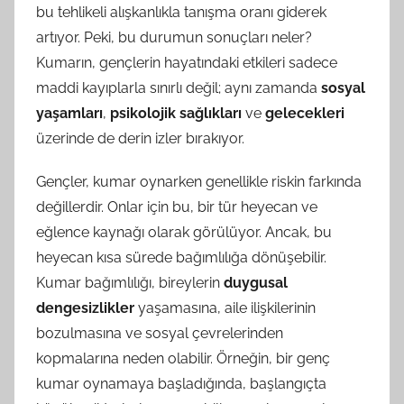
bu tehlikeli alışkanlıkla tanışma oranı giderek
artıyor. Peki, bu durumun sonuçları neler?
Kumarın, gençlerin hayatındaki etkileri sadece
maddi kayıplarla sınırlı değil; aynı zamanda
sosyal
yaşamları
,
psikolojik sağlıkları
ve
gelecekleri
üzerinde de derin izler bırakıyor.
Gençler, kumar oynarken genellikle riskin farkında
değillerdir. Onlar için bu, bir tür heyecan ve
eğlence kaynağı olarak görülüyor. Ancak, bu
heyecan kısa sürede bağımlılığa dönüşebilir.
Kumar bağımlılığı, bireylerin
duygusal
dengesizlikler
yaşamasına, aile ilişkilerinin
bozulmasına ve sosyal çevrelerinden
kopmalarına neden olabilir. Örneğin, bir genç
kumar oynamaya başladığında, başlangıçta