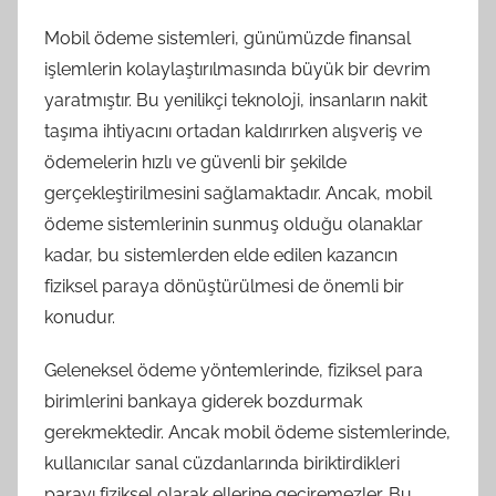
Mobil ödeme sistemleri, günümüzde finansal
işlemlerin kolaylaştırılmasında büyük bir devrim
yaratmıştır. Bu yenilikçi teknoloji, insanların nakit
taşıma ihtiyacını ortadan kaldırırken alışveriş ve
ödemelerin hızlı ve güvenli bir şekilde
gerçekleştirilmesini sağlamaktadır. Ancak, mobil
ödeme sistemlerinin sunmuş olduğu olanaklar
kadar, bu sistemlerden elde edilen kazancın
fiziksel paraya dönüştürülmesi de önemli bir
konudur.
Geleneksel ödeme yöntemlerinde, fiziksel para
birimlerini bankaya giderek bozdurmak
gerekmektedir. Ancak mobil ödeme sistemlerinde,
kullanıcılar sanal cüzdanlarında biriktirdikleri
parayı fiziksel olarak ellerine geçiremezler. Bu