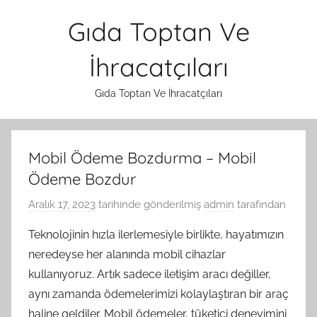
İçeriğe
Gıda Toptan Ve
atla
İhracatçıları
Gıda Toptan Ve İhracatçıları
Mobil Ödeme Bozdurma – Mobil
Ödeme Bozdur
Aralık 17, 2023
tarihinde gönderilmiş
admin
tarafından
Teknolojinin hızla ilerlemesiyle birlikte, hayatımızın
neredeyse her alanında mobil cihazlar
kullanıyoruz. Artık sadece iletişim aracı değiller,
aynı zamanda ödemelerimizi kolaylaştıran bir araç
haline geldiler. Mobil ödemeler, tüketici deneyimini