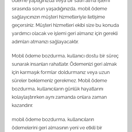
ödeme yaptığınızda veya bir satın alma işlemi
sırasında sorun yaşadığınızda, mobil ödeme
sağlayıcınızın müşteri hizmetleriyle iletişime
geçersiniz. Müşteri hizmetleri ekibi size bu konuda
yardımcı olacak ve işlemi geri almanız için gerekli
adımları atmanızı sağlayacaktır.
Mobil ödeme bozdurma, kullanıcı dostu bir süreç
sunarak insanları rahatlatır. Ödemenizi geri almak
için karmaşık formlar doldurmanız veya uzun
süreler beklemeniz gerekmez. Mobil ödeme
bozdurma, kullanıcıların günlük hayatlarını
kolaylaştırırken aynı zamanda onlara zaman
kazandırır.
mobil ödeme bozdurma, kullanıcıların
ödemelerini geri almasının yeni ve etkili bir