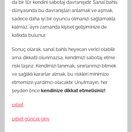
da bir tür kendini sabotaj davranışıdır. Sanal bahis
dünyasında bu davranışları anlamak ve aşmak,
sadece daha iyi bir oyuncu olmanızı sağlamakla
kalmaz, aynı zamanda kişisel gelişiminize de
katkıda bulunur.
Sonuç olarak, sanal bahis heyecan verici olabilir
ama dikkatli olunmazsa, kendimizi sabotaj etme
riski taşırız. Kendimizi tanımak, sınırlarımızı bilmek
ve sağlıklı kararlar almak, bu riskleri minimize
etmemize yardımcı olacaktır. Unutmayın, her
şeyden önce
kendinize dikkat etmelisiniz!
1xbet
1xbet güncel giriş