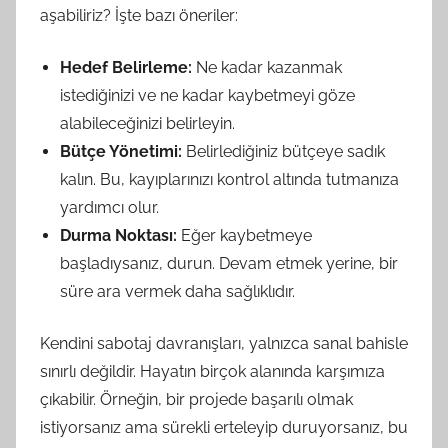
aşabiliriz? İşte bazı öneriler:
Hedef Belirleme:
Ne kadar kazanmak
istediğinizi ve ne kadar kaybetmeyi göze
alabileceğinizi belirleyin.
Bütçe Yönetimi:
Belirlediğiniz bütçeye sadık
kalın. Bu, kayıplarınızı kontrol altında tutmanıza
yardımcı olur.
Durma Noktası:
Eğer kaybetmeye
başladıysanız, durun. Devam etmek yerine, bir
süre ara vermek daha sağlıklıdır.
Kendini sabotaj davranışları, yalnızca sanal bahisle
sınırlı değildir. Hayatın birçok alanında karşımıza
çıkabilir. Örneğin, bir projede başarılı olmak
istiyorsanız ama sürekli erteleyip duruyorsanız, bu