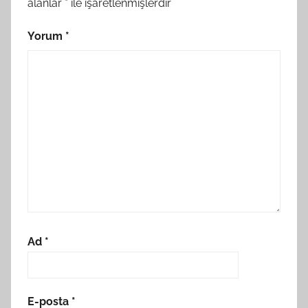
alanlar
*
ile işaretlenmişlerdir
Yorum
*
Ad
*
E-posta
*