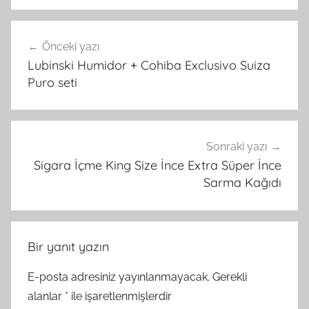
Yazı
Önceki yazı
gezinmesi
Lubinski Humidor + Cohiba Exclusivo Suiza
Puro seti
Sonraki yazı
Sigara İçme King Size İnce Extra Süper İnce
Sarma Kağıdı
Bir yanıt yazın
E-posta adresiniz yayınlanmayacak.
Gerekli
alanlar
*
ile işaretlenmişlerdir