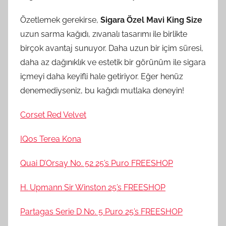
Özetlemek gerekirse,
Sigara Özel Mavi King Size
uzun sarma kağıdı, zıvanalı tasarımı ile birlikte
birçok avantaj sunuyor. Daha uzun bir içim süresi,
daha az dağınıklık ve estetik bir görünüm ile sigara
içmeyi daha keyifli hale getiriyor. Eğer henüz
denemediyseniz, bu kağıdı mutlaka deneyin!
Corset Red Velvet
IQos Terea Kona
Quai D’Orsay No. 52 25’s Puro FREESHOP
H. Upmann Sir Winston 25’s FREESHOP
Partagas Serie D No. 5 Puro 25’s FREESHOP