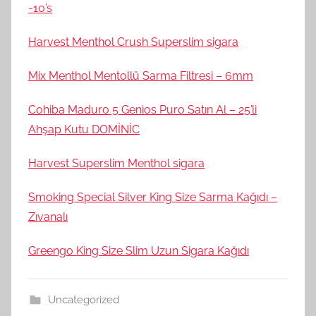
-10’s
Harvest Menthol Crush Superslim sigara
Mix Menthol Mentollü Sarma Filtresi – 6mm
Cohiba Maduro 5 Genios Puro Satın Al – 25’li
Ahşap Kutu DOMİNİC
Harvest Superslim Menthol sigara
Smoking Special Silver King Size Sarma Kağıdı –
Zıvanalı
Greengo King Size Slim Uzun Sigara Kağıdı
Uncategorized