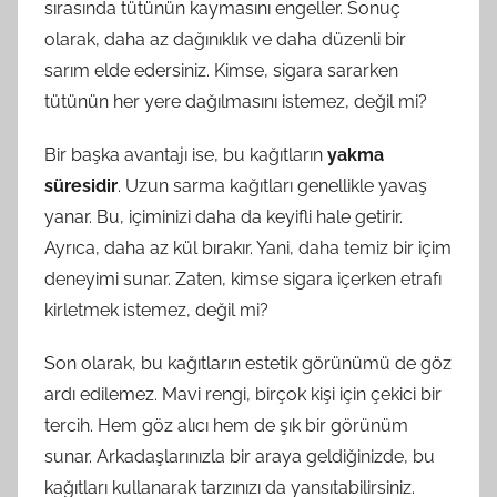
sırasında tütünün kaymasını engeller. Sonuç
olarak, daha az dağınıklık ve daha düzenli bir
sarım elde edersiniz. Kimse, sigara sararken
tütünün her yere dağılmasını istemez, değil mi?
Bir başka avantajı ise, bu kağıtların
yakma
süresidir
. Uzun sarma kağıtları genellikle yavaş
yanar. Bu, içiminizi daha da keyifli hale getirir.
Ayrıca, daha az kül bırakır. Yani, daha temiz bir içim
deneyimi sunar. Zaten, kimse sigara içerken etrafı
kirletmek istemez, değil mi?
Son olarak, bu kağıtların estetik görünümü de göz
ardı edilemez. Mavi rengi, birçok kişi için çekici bir
tercih. Hem göz alıcı hem de şık bir görünüm
sunar. Arkadaşlarınızla bir araya geldiğinizde, bu
kağıtları kullanarak tarzınızı da yansıtabilirsiniz.