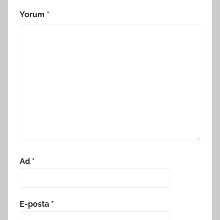
Yorum
*
Ad
*
E-posta
*