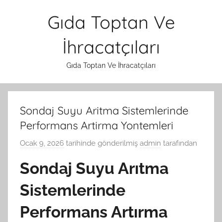
İçeriğe
Gıda Toptan Ve
atla
İhracatçıları
Gıda Toptan Ve İhracatçıları
Sondaj Suyu Aritma Sistemlerinde
Performans Artirma Yontemleri
Ocak 9, 2026
tarihinde gönderilmiş
admin
tarafından
Sondaj Suyu Arıtma
Sistemlerinde
Performans Artırma