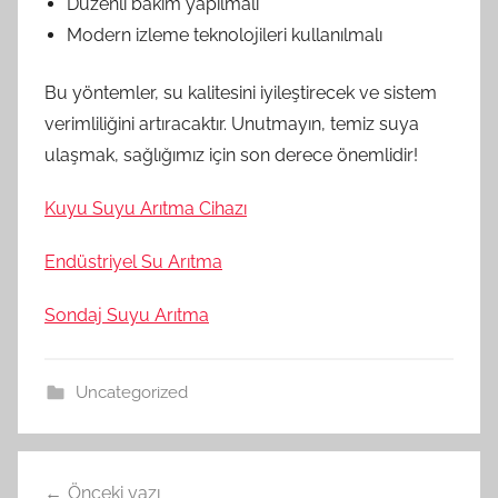
Düzenli bakım yapılmalı
Modern izleme teknolojileri kullanılmalı
Bu yöntemler, su kalitesini iyileştirecek ve sistem
verimliliğini artıracaktır. Unutmayın, temiz suya
ulaşmak, sağlığımız için son derece önemlidir!
Kuyu Suyu Arıtma Cihazı
Endüstriyel Su Arıtma
Sondaj Suyu Arıtma
Uncategorized
Yazı
Önceki yazı