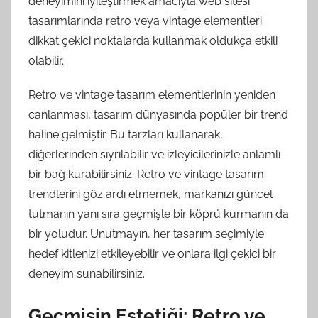
deneyimini iyileştirmek amacıyla web sitesi
tasarımlarında retro veya vintage elementleri
dikkat çekici noktalarda kullanmak oldukça etkili
olabilir.
Retro ve vintage tasarım elementlerinin yeniden
canlanması, tasarım dünyasında popüler bir trend
haline gelmiştir. Bu tarzları kullanarak,
diğerlerinden sıyrılabilir ve izleyicilerinizle anlamlı
bir bağ kurabilirsiniz. Retro ve vintage tasarım
trendlerini göz ardı etmemek, markanızı güncel
tutmanın yanı sıra geçmişle bir köprü kurmanın da
bir yoludur. Unutmayın, her tasarım seçimiyle
hedef kitlenizi etkileyebilir ve onlara ilgi çekici bir
deneyim sunabilirsiniz.
Geçmişin Estetiği: Retro ve