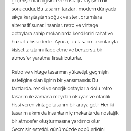
geçmişe olan ilgisinin ve nostalji arayışının bir
sonucudur. Bu tasarım tarzları, modern dünyada
sıkça karşılaşılan soğuk ve steril ortamlara
alternatif sunar. İnsanlar, retro ve vintage
detaylara sahip mekanlarda kendilerini rahat ve
huzurlu hissederler. Ayrıca, bu tasarım akımlarıyla
kişisel tarzlarını ifade etme ve benzersiz bir
atmosfer yaratma fırsatı bulurlar.
Retro ve vintage tasarımın yükselişi, geçmişin
estetiğine olan ilginin bir yansımasıdır. Bu
tarzlarda, renkli ve enerjik detaylarla dolu retro
tasarım ile zamana meydan okuyan ve otantik
hissi veren vintage tasarım bir araya gelir. Her iki
tasarım akımı da insanların iç mekanlarda nostaljik
bir atmosfer oluşturmasına yardımcı olur.
Geçmişin estetiği, günümüzde popülerliğini