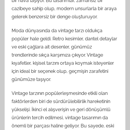
bir hava taşıyor. Bu tasarımlar, zamansız bir
cazibeye sahip olup, modern unsurlarla bir araya
gelerek benzersiz bir denge oluşturuyor.
Moda dünyasında da vintage tarzı oldukça
popüler hale geldi. Retro kesimler, dantel detaylar
ve eski çağlara ait desenler, günümüz
trendlerinde sıkça karşımıza çıkıyor. Vintage
kıyafetler, kişisel tarzını ortaya koymak isteyenler
için ideal bir seçenek olup, geçmişin zarafetini
günümüze taşıyor.
Vintage tarzının popülerleşmesinde etkili olan
faktörlerden biri de sürdürülebilirlik hareketinin
yükselişi. İkinci el alışverişin ve geri dönüşümlü
ürünlerin tercih edilmesi, vintage tasarımın da
önemli bir parçası haline geliyor. Bu sayede, eski