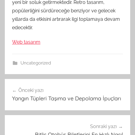
yeni bir soluk getirmektedir. Retro tasarım,
popülerliğini sürdüreceğe benziyor ve gelecek
yıllarda da etkisini artırarak ilgi toplamaya devam
edecektir.
Web tasarım
Uncategorized
Yazı
Önceki yazı
gezinmesi
Yangın Tüpleri Taşıma ve Depolama İpuçları
Sonraki yazı
Bitlis Otobüs Biletlerini En Hızlı Nasıl