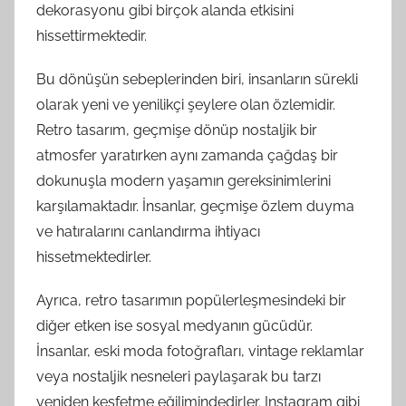
dekorasyonu gibi birçok alanda etkisini
hissettirmektedir.
Bu dönüşün sebeplerinden biri, insanların sürekli
olarak yeni ve yenilikçi şeylere olan özlemidir.
Retro tasarım, geçmişe dönüp nostaljik bir
atmosfer yaratırken aynı zamanda çağdaş bir
dokunuşla modern yaşamın gereksinimlerini
karşılamaktadır. İnsanlar, geçmişe özlem duyma
ve hatıralarını canlandırma ihtiyacı
hissetmektedirler.
Ayrıca, retro tasarımın popülerleşmesindeki bir
diğer etken ise sosyal medyanın gücüdür.
İnsanlar, eski moda fotoğrafları, vintage reklamlar
veya nostaljik nesneleri paylaşarak bu tarzı
yeniden keşfetme eğilimindedirler. Instagram gibi