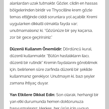
alanlardan uzak tutmaktır. Gözler, cildin en hassas
bölgelerinden biridir ve Thyocilline krem gözle
temas ettiğinde ciddi sorunlara yol açabilir. Kremi
uygularken dikkatli olmakta fayda var;
unutmamalısınız ki, “Gözünüze bir şey kaçarsa,
zor bir gece geçirirsiniz.”
Düzenli Kullanım Önemlidir:
Dördüncü kural,
düzenli kullanmaktır. “Bütün hastalıkların ilacı,
düzenli bir rutindir.” Kremin faydalarını görebilmek
için, belirlenen süre zarfında düzenli bir şekilde
kullanmanız gerekiyor. Unutmayın ki, bazı şeyler
zamana ihtiyaç duyar.
Yan Etkilere Dikkat Edin:
Son olarak, herhangi bir
yan etki durumunda hemen doktorunuza
başvurmalısınız. Herkes, her ürün için uygun