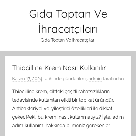
İçeriğe
Gıda Toptan Ve
atla
İhracatçıları
Gıda Toptan Ve İhracatçıları
Thiocilline Krem Nasıl Kullanılır
Kasım 17, 2024
tarihinde gönderilmiş
admin
tarafından
Thiocilline krem, ciltteki çeşitli rahatsızlıkların
tedavisinde kullanılan etkili bir topikal üründür.
Antibakteriyel ve iyileştirici özellikleri ile dikkat
çeker. Peki, bu kremi nasıl kullanmalıyız? İşte, adım
adım kullanımı hakkında bilmeniz gerekenler.