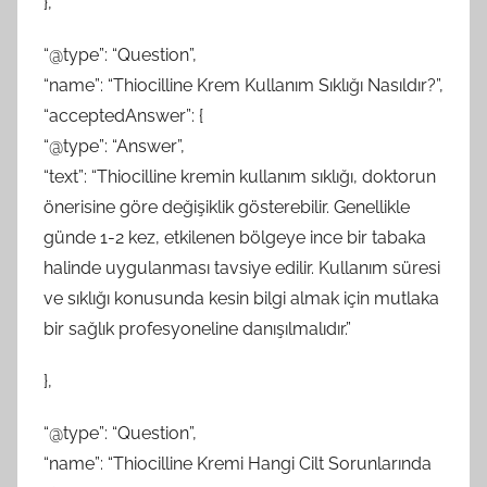
},
“@type”: “Question”,
“name”: “Thiocilline Krem Kullanım Sıklığı Nasıldır?”,
“acceptedAnswer”: {
“@type”: “Answer”,
“text”: “Thiocilline kremin kullanım sıklığı, doktorun
önerisine göre değişiklik gösterebilir. Genellikle
günde 1-2 kez, etkilenen bölgeye ince bir tabaka
halinde uygulanması tavsiye edilir. Kullanım süresi
ve sıklığı konusunda kesin bilgi almak için mutlaka
bir sağlık profesyoneline danışılmalıdır.”
},
“@type”: “Question”,
“name”: “Thiocilline Kremi Hangi Cilt Sorunlarında