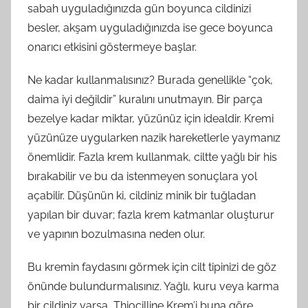
sabah uyguladığınızda gün boyunca cildinizi
besler, akşam uyguladığınızda ise gece boyunca
onarıcı etkisini göstermeye başlar.
Ne kadar kullanmalısınız? Burada genellikle “çok,
daima iyi değildir” kuralını unutmayın. Bir parça
bezelye kadar miktar, yüzünüz için idealdir. Kremi
yüzünüze uygularken nazik hareketlerle yaymanız
önemlidir. Fazla krem kullanmak, ciltte yağlı bir his
bırakabilir ve bu da istenmeyen sonuçlara yol
açabilir. Düşünün ki, cildiniz minik bir tuğladan
yapılan bir duvar; fazla krem katmanlar oluşturur
ve yapının bozulmasına neden olur.
Bu kremin faydasını görmek için cilt tipinizi de göz
önünde bulundurmalısınız. Yağlı, kuru veya karma
bir cildiniz varsa, Thiocilline Krem’i buna göre