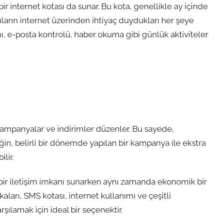
 bir internet kotası da sunar. Bu kota, genellikle ay içinde
ıların internet üzerinden ihtiyaç duydukları her şeye
ı, e-posta kontrolü, haber okuma gibi günlük aktiviteler
ampanyalar ve indirimler düzenler. Bu sayede,
eğin, belirli bir dönemde yapılan bir kampanya ile ekstra
lir.
ş bir iletişim imkanı sunarken aynı zamanda ekonomik bir
ları, SMS kotası, internet kullanımı ve çeşitli
arşılamak için ideal bir seçenektir.