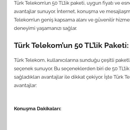
Türk Telekom’un 50 TL’lik paketi, uygun fiyatı ve es
avantajlar sunuyor. İnternet, konuşma ve mesajlaşma 
Telekom’un geniş kapsama alanı ve güvenilir hizmet 
deneyimi yaşamanızı sağlar.
Türk Telekom’un 50 TL’lik Paketi:
Türk Telekom, kullanıcılarına sunduğu çeşitli paketl
seçenek sunuyor. Bu seçeneklerden biri de 50 TL’lik p
sağladıkları avantajlar ile dikkat çekiyor. İşte Türk 
avantajlar:
Konuşma Dakikaları: