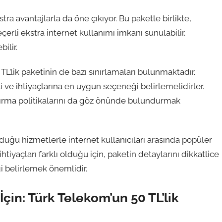
tra avantajlarla da öne çıkıyor. Bu paketle birlikte,
çerli ekstra internet kullanımı imkanı sunulabilir.
ilir.
L’lik paketinin de bazı sınırlamaları bulunmaktadır.
li ve ihtiyaçlarına en uygun seçeneği belirlemelidirler.
ndırma politikalarını da göz önünde bulundurmak
nduğu hizmetlerle internet kullanıcıları arasında popüler
htiyaçları farklı olduğu için, paketin detaylarını dikkatlice
 belirlemek önemlidir.
İçin: Türk Telekom’un 50 TL’lik