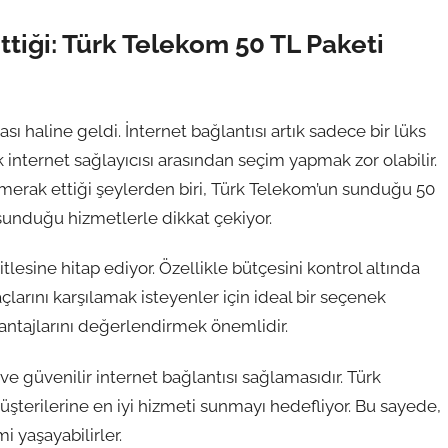
ttiği: Türk Telekom 50 TL Paketi
 haline geldi. İnternet bağlantısı artık sadece bir lüks
ok internet sağlayıcısı arasından seçim yapmak zor olabilir.
e merak ettiği şeylerden biri, Türk Telekom’un sunduğu 50
e sunduğu hizmetlerle dikkat çekiyor.
itlesine hitap ediyor. Özellikle bütçesini kontrol altında
larını karşılamak isteyenler için ideal bir seçenek
vantajlarını değerlendirmek önemlidir.
ı ve güvenilir internet bağlantısı sağlamasıdır. Türk
üşterilerine en iyi hizmeti sunmayı hedefliyor. Bu sayede,
i yaşayabilirler.