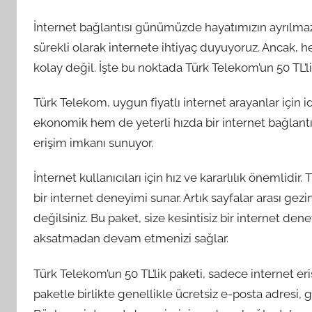
İnternet bağlantısı günümüzde hayatımızın ayrılmaz
sürekli olarak internete ihtiyaç duyuyoruz. Ancak, h
kolay değil. İşte bu noktada Türk Telekom’un 50 TL’li
Türk Telekom, uygun fiyatlı internet arayanlar için i
ekonomik hem de yeterli hızda bir internet bağlantı
erişim imkanı sunuyor.
İnternet kullanıcıları için hız ve kararlılık önemlidir. 
bir internet deneyimi sunar. Artık sayfalar arası ge
değilsiniz. Bu paket, size kesintisiz bir internet den
aksatmadan devam etmenizi sağlar.
Türk Telekom’un 50 TL’lik paketi, sadece internet e
paketle birlikte genellikle ücretsiz e-posta adresi, g