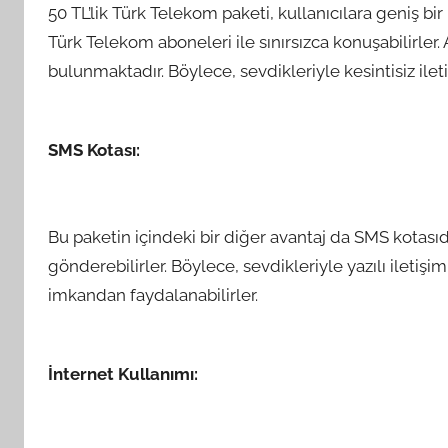
50 TL’lik Türk Telekom paketi, kullanıcılara geniş bir
Türk Telekom aboneleri ile sınırsızca konuşabilirler. 
bulunmaktadır. Böylece, sevdikleriyle kesintisiz ileti
SMS Kotası:
Bu paketin içindeki bir diğer avantaj da SMS kotasıdır
gönderebilirler. Böylece, sevdikleriyle yazılı ileti
imkandan faydalanabilirler.
İnternet Kullanımı: