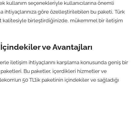
nek kullanım seçenekleriyle kullanıcılarına önemli
ihtiyaçlarınıza göre özelleştirilebilen bu paketi, Türk
kalitesiyle birleştirdiğinizde, mükemmel bir iletişim
 İçindekiler ve Avantajları
erle iletişim ihtiyaçlarını karşılama konusunda geniş bir
aketleri. Bu paketler, içerdikleri hizmetler ve
Telekom’un 50 TL’lik paketinin içindekiler ve sağladığı