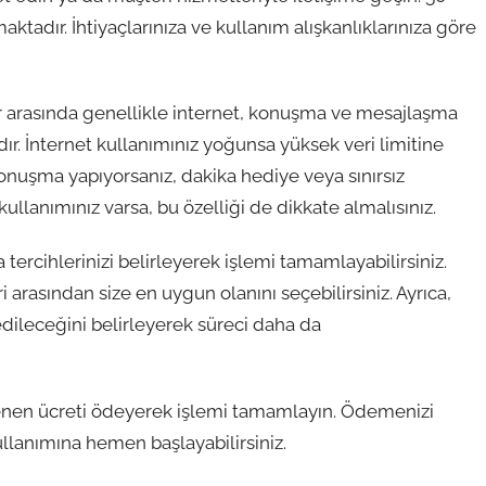
aktadır. İhtiyaçlarınıza ve kullanım alışkanlıklarınıza göre
 arasında genellikle internet, konuşma ve mesajlaşma
. İnternet kullanımınız yoğunsa yüksek veri limitine
 konuşma yapıyorsanız, dakika hediye veya sınırsız
llanımınız varsa, bu özelliği de dikkate almalısınız.
tercihlerinizi belirleyerek işlemi tamamlayabilirsiniz.
rasından size en uygun olanını seçebilirsiniz. Ayrıca,
 edileceğini belirleyerek süreci daha da
irlenen ücreti ödeyerek işlemi tamamlayın. Ödemenizi
ullanımına hemen başlayabilirsiniz.