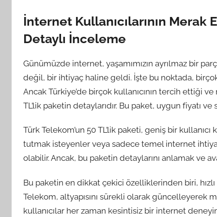
İnternet Kullanıcılarının Merak E
Detaylı İnceleme
Günümüzde internet, yaşamımızın ayrılmaz bir parçası
değil, bir ihtiyaç haline geldi. İşte bu noktada, birç
Ancak Türkiye’de birçok kullanıcının tercih ettiği v
TL’lik paketin detaylarıdır. Bu paket, uygun fiyatı v
Türk Telekom’un 50 TL’lik paketi, geniş bir kullanıcı k
tutmak isteyenler veya sadece temel internet ihtiyaç
olabilir. Ancak, bu paketin detaylarını anlamak ve a
Bu paketin en dikkat çekici özelliklerinden biri, hızl
Telekom, altyapısını sürekli olarak güncelleyerek m
kullanıcılar her zaman kesintisiz bir internet deneyim