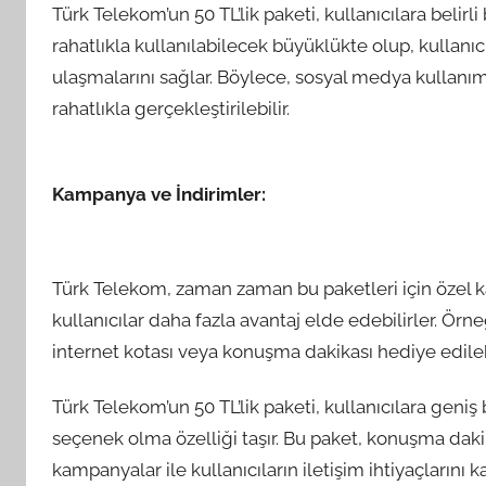
Türk Telekom’un 50 TL’lik paketi, kullanıcılara belirli
rahatlıkla kullanılabilecek büyüklükte olup, kullanıc
ulaşmalarını sağlar. Böylece, sosyal medya kullanım
rahatlıkla gerçekleştirilebilir.
Kampanya ve İndirimler:
Türk Telekom, zaman zaman bu paketleri için özel k
kullanıcılar daha fazla avantaj elde edebilirler. Örn
internet kotası veya konuşma dakikası hediye edilebi
Türk Telekom’un 50 TL’lik paketi, kullanıcılara geni
seçenek olma özelliği taşır. Bu paket, konuşma dakika
kampanyalar ile kullanıcıların iletişim ihtiyaçlarını k