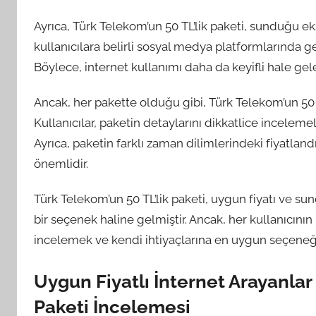
Ayrıca, Türk Telekom’un 50 TL’lik paketi, sunduğu eks
kullanıcılara belirli sosyal medya platformlarında ge
Böylece, internet kullanımı daha da keyifli hale geleb
Ancak, her pakette olduğu gibi, Türk Telekom’un 50 T
Kullanıcılar, paketin detaylarını dikkatlice inceleme
Ayrıca, paketin farklı zaman dilimlerindeki fiyatla
önemlidir.
Türk Telekom’un 50 TL’lik paketi, uygun fiyatı ve su
bir seçenek haline gelmiştir. Ancak, her kullanıcının i
incelemek ve kendi ihtiyaçlarına en uygun seçeneği
Uygun Fiyatlı İnternet Arayanlar 
Paketi İncelemesi