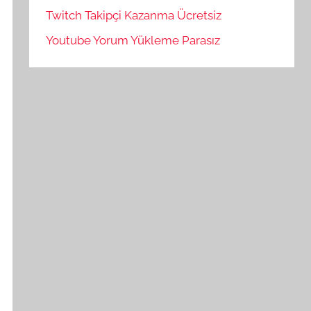
Twitch Takipçi Kazanma Ücretsiz
Youtube Yorum Yükleme Parasız