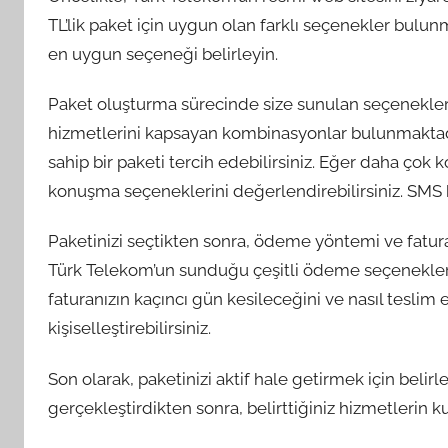
TL’lik paket için uygun olan farklı seçenekler bulunm
en uygun seçeneği belirleyin.
Paket oluşturma sürecinde size sunulan seçenekler
hizmetlerini kapsayan kombinasyonlar bulunmaktadır
sahip bir paketi tercih edebilirsiniz. Eğer daha çok
konuşma seçeneklerini değerlendirebilirsiniz. SMS ku
Paketinizi seçtikten sonra, ödeme yöntemi ve fatura 
Türk Telekom’un sunduğu çeşitli ödeme seçenekleri a
faturanızın kaçıncı gün kesileceğini ve nasıl teslim
kişiselleştirebilirsiniz.
Son olarak, paketinizi aktif hale getirmek için bel
gerçekleştirdikten sonra, belirttiğiniz hizmetlerin k