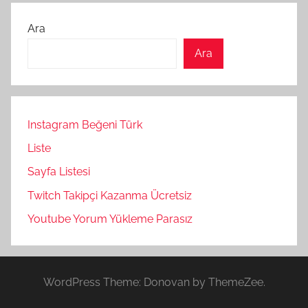
Ara
Ara
Instagram Beğeni Türk
Liste
Sayfa Listesi
Twitch Takipçi Kazanma Ücretsiz
Youtube Yorum Yükleme Parasız
WordPress Theme: Donovan by ThemeZee.