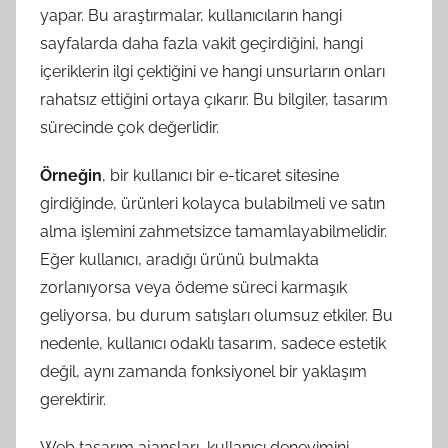
yapar. Bu araştırmalar, kullanıcıların hangi
sayfalarda daha fazla vakit geçirdiğini, hangi
içeriklerin ilgi çektiğini ve hangi unsurların onları
rahatsız ettiğini ortaya çıkarır. Bu bilgiler, tasarım
sürecinde çok değerlidir.
Örneğin
, bir kullanıcı bir e-ticaret sitesine
girdiğinde, ürünleri kolayca bulabilmeli ve satın
alma işlemini zahmetsizce tamamlayabilmelidir.
Eğer kullanıcı, aradığı ürünü bulmakta
zorlanıyorsa veya ödeme süreci karmaşık
geliyorsa, bu durum satışları olumsuz etkiler. Bu
nedenle, kullanıcı odaklı tasarım, sadece estetik
değil, aynı zamanda fonksiyonel bir yaklaşım
gerektirir.
Web tasarım ajansları, kullanıcı deneyimini