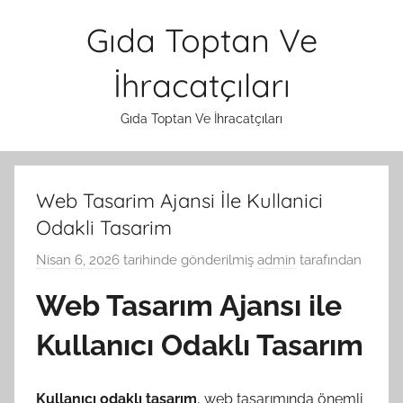
İçeriğe
Gıda Toptan Ve
atla
İhracatçıları
Gıda Toptan Ve İhracatçıları
Web Tasarim Ajansi İle Kullanici
Odakli Tasarim
Nisan 6, 2026
tarihinde gönderilmiş
admin
tarafından
Web Tasarım Ajansı ile
Kullanıcı Odaklı Tasarım
Kullanıcı odaklı tasarım
, web tasarımında önemli