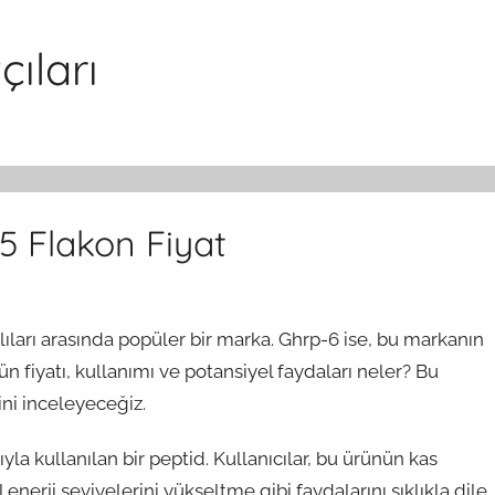
ıları
 Flakon Fiyat
lıları arasında popüler bir marka. Ghrp-6 ise, bu markanın
ün fiyatı, kullanımı ve potansiyel faydaları neler? Bu
ini inceleyeceğiz.
la kullanılan bir peptid. Kullanıcılar, bu ürünün kas
nerji seviyelerini yükseltme gibi faydalarını sıklıkla dile