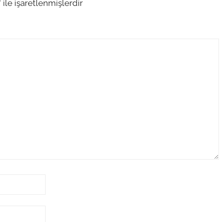
*
ile işaretlenmişlerdir