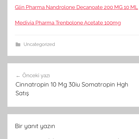
Glin Pharma Nandrolone Decanoate 200 MG 10 ML
Medivia Pharma Trenbolone Acetate 100mg
Uncategorized
Yazı
Önceki yazı
gezinmesi
Cinnatropin 10 Mg 30iu Somatropin Hgh
Satış
Bir yanıt yazın