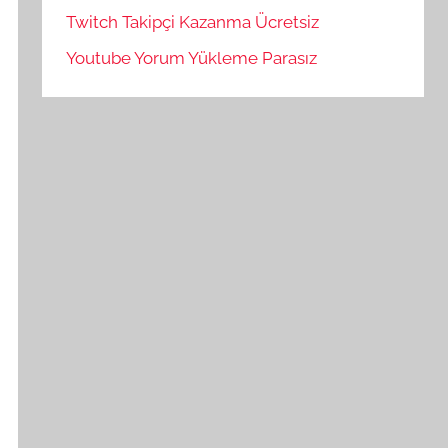
Twitch Takipçi Kazanma Ücretsiz
Youtube Yorum Yükleme Parasız