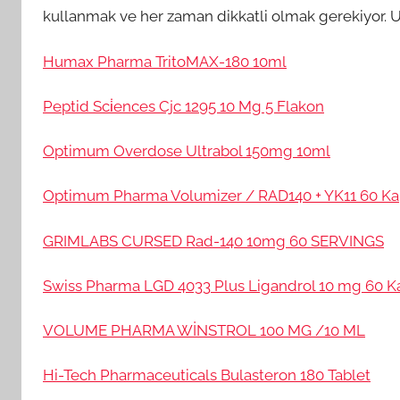
kullanmak ve her zaman dikkatli olmak gerekiyor. 
Humax Pharma TritoMAX-180 10ml
Peptid Sci̇ences Cjc 1295 10 Mg 5 Flakon
Optimum Overdose Ultrabol 150mg 10ml
Optimum Pharma Volumizer / RAD140 + YK11 60 Ka
GRIMLABS CURSED Rad-140 10mg 60 SERVINGS
Swiss Pharma LGD 4033 Plus Ligandrol 10 mg 60 K
VOLUME PHARMA WİNSTROL 100 MG /10 ML
Hi-Tech Pharmaceuticals Bulasteron 180 Tablet