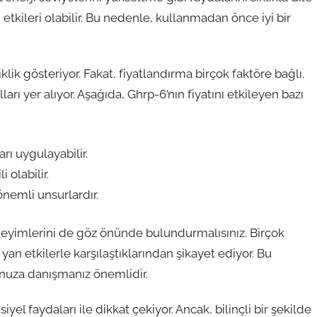
 etkileri olabilir. Bu nedenle, kullanmadan önce iyi bir
klik gösteriyor. Fakat, fiyatlandırma birçok faktöre bağlı.
rı yer alıyor. Aşağıda, Ghrp-6’nın fiyatını etkileyen bazı
ları uygulayabilir.
 olabilir.
 önemli unsurlardır.
eyimlerini de göz önünde bulundurmalısınız. Birçok
 yan etkilerle karşılaştıklarından şikayet ediyor. Bu
nuza danışmanız önemlidir.
l faydaları ile dikkat çekiyor. Ancak, bilinçli bir şekilde