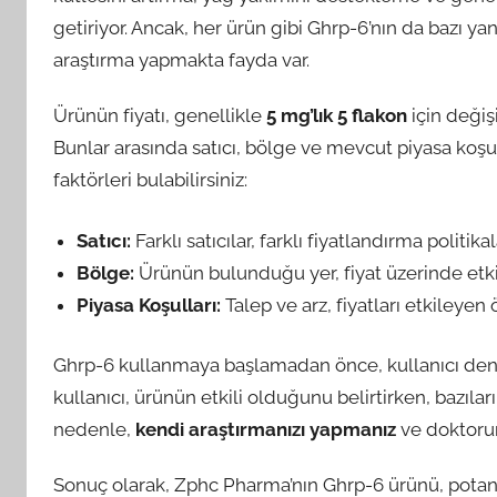
getiriyor. Ancak, her ürün gibi Ghrp-6’nın da bazı yan
araştırma yapmakta fayda var.
Ürünün fiyatı, genellikle
5 mg’lık 5 flakon
için değişi
Bunlar arasında satıcı, bölge ve mevcut piyasa koşulla
faktörleri bulabilirsiniz:
Satıcı:
Farklı satıcılar, farklı fiyatlandırma politika
Bölge:
Ürünün bulunduğu yer, fiyat üzerinde etkili
Piyasa Koşulları:
Talep ve arz, fiyatları etkileyen
Ghrp-6 kullanmaya başlamadan önce, kullanıcı den
kullanıcı, ürünün etkili olduğunu belirtirken, bazıları
nedenle,
kendi araştırmanızı yapmanız
ve doktoru
Sonuç olarak, Zphc Pharma’nın Ghrp-6 ürünü, potansiye