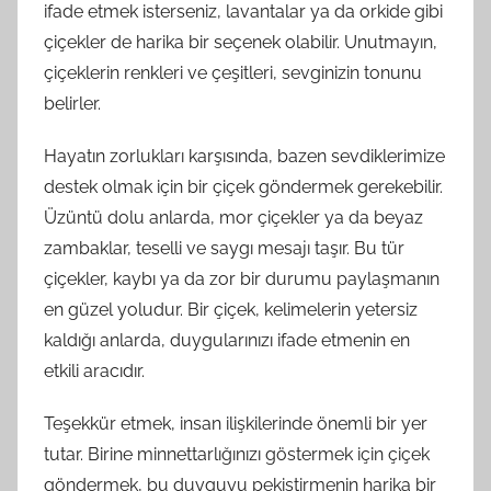
ifade etmek isterseniz, lavantalar ya da orkide gibi
çiçekler de harika bir seçenek olabilir. Unutmayın,
çiçeklerin renkleri ve çeşitleri, sevginizin tonunu
belirler.
Hayatın zorlukları karşısında, bazen sevdiklerimize
destek olmak için bir çiçek göndermek gerekebilir.
Üzüntü dolu anlarda, mor çiçekler ya da beyaz
zambaklar, teselli ve saygı mesajı taşır. Bu tür
çiçekler, kaybı ya da zor bir durumu paylaşmanın
en güzel yoludur. Bir çiçek, kelimelerin yetersiz
kaldığı anlarda, duygularınızı ifade etmenin en
etkili aracıdır.
Teşekkür etmek, insan ilişkilerinde önemli bir yer
tutar. Birine minnettarlığınızı göstermek için çiçek
göndermek, bu duyguyu pekiştirmenin harika bir