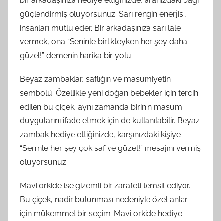
bir arkadaşınıza hediye ettiğinizde, aranızdaki bağı
güçlendirmiş oluyorsunuz. Sarı rengin enerjisi,
insanları mutlu eder. Bir arkadaşınıza sarı lale
vermek, ona “Seninle birlikteyken her şey daha
güzel!” demenin harika bir yolu.
Beyaz zambaklar, saflığın ve masumiyetin
sembolü. Özellikle yeni doğan bebekler için tercih
edilen bu çiçek, aynı zamanda birinin masum
duygularını ifade etmek için de kullanılabilir. Beyaz
zambak hediye ettiğinizde, karşınızdaki kişiye
“Seninle her şey çok saf ve güzel!” mesajını vermiş
oluyorsunuz.
Mavi orkide ise gizemli bir zarafeti temsil ediyor.
Bu çiçek, nadir bulunması nedeniyle özel anlar
için mükemmel bir seçim. Mavi orkide hediye