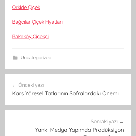
Orkide Çiçek
Bağcılar Çiçek Fiyatları
Bakırköy Çiçekçi
Uncategorized
Yazı
Önceki yazı
gezinmesi
Kars Yöresel Tatlarının Sofralardaki Önemi
Sonraki yazı
Yankı Medya Yapımda Prodüksiyon