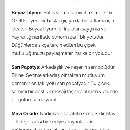
Beyaz Lilyum
: Saflık ve masumiyetin simgesidir.
Özellikle yeni bir başlangıç ya da bir kutlama için
idealdir. Beyaz lilyum, birine olan saygınızı ve
hayranlığınızı ifade etmenin zarif bir yoludur.
Düğünlerde sıkça tercih edilen bu çiçek,
mutluluğunuzu paylaşmanın harika bir yoludur.
Sarı Papatya
: Arkadaşlık ve neşenin sembolüdür.
Birine “Seninle arkadaş olmaktan mutluyum”
demenin en tatlı yolu sarı papatyadır. Bu çiçek,
samimi bir dostluk mesajı taşır ve alıcının yüzünde
bir gülümseme yaratır.
Mavi Orkide
: Nadirlik ve zarafetin simgesidir. Mavi
orkide, sıradışı bir hediye arayanlar için
mükemmel bir tercihtir. Bu çiçek, alıcınıza olan