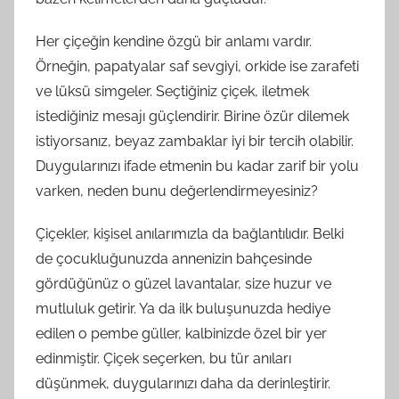
Her çiçeğin kendine özgü bir anlamı vardır.
Örneğin, papatyalar saf sevgiyi, orkide ise zarafeti
ve lüksü simgeler. Seçtiğiniz çiçek, iletmek
istediğiniz mesajı güçlendirir. Birine özür dilemek
istiyorsanız, beyaz zambaklar iyi bir tercih olabilir.
Duygularınızı ifade etmenin bu kadar zarif bir yolu
varken, neden bunu değerlendirmeyesiniz?
Çiçekler, kişisel anılarımızla da bağlantılıdır. Belki
de çocukluğunuzda annenizin bahçesinde
gördüğünüz o güzel lavantalar, size huzur ve
mutluluk getirir. Ya da ilk buluşunuzda hediye
edilen o pembe güller, kalbinizde özel bir yer
edinmiştir. Çiçek seçerken, bu tür anıları
düşünmek, duygularınızı daha da derinleştirir.