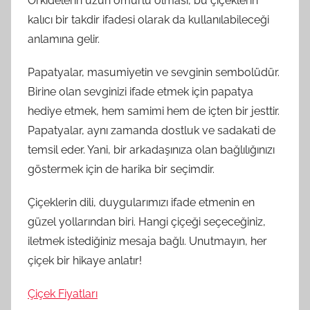
Orkidelerin uzun ömürlü olması, bu çiçeklerin
kalıcı bir takdir ifadesi olarak da kullanılabileceği
anlamına gelir.
Papatyalar, masumiyetin ve sevginin sembolüdür.
Birine olan sevginizi ifade etmek için papatya
hediye etmek, hem samimi hem de içten bir jesttir.
Papatyalar, aynı zamanda dostluk ve sadakati de
temsil eder. Yani, bir arkadaşınıza olan bağlılığınızı
göstermek için de harika bir seçimdir.
Çiçeklerin dili, duygularımızı ifade etmenin en
güzel yollarından biri. Hangi çiçeği seçeceğiniz,
iletmek istediğiniz mesaja bağlı. Unutmayın, her
çiçek bir hikaye anlatır!
Çiçek Fiyatları