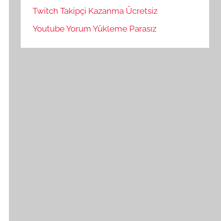
Twitch Takipçi Kazanma Ücretsiz
Youtube Yorum Yükleme Parasız