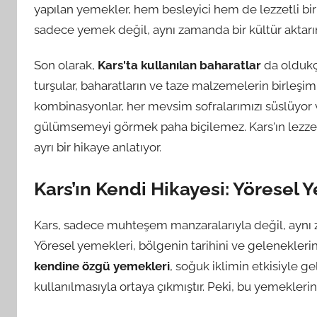
yapılan yemekler, hem besleyici hem de lezzetli bir 
sadece yemek değil, aynı zamanda bir kültür aktarım
Son olarak,
Kars'ta kullanılan baharatlar
da oldukça
turşular, baharatların ve taze malzemelerin birleşimiy
kombinasyonlar, her mevsim sofralarımızı süslüyor 
gülümsemeyi görmek paha biçilemez. Kars'ın lezzet 
ayrı bir hikaye anlatıyor.
Kars’ın Kendi Hikayesi: Yöresel
Kars, sadece muhteşem manzaralarıyla değil, aynı 
Yöresel yemekleri, bölgenin tarihini ve geleneklerini
kendine özgü yemekleri
, soğuk iklimin etkisiyle g
kullanılmasıyla ortaya çıkmıştır. Peki, bu yemekleri