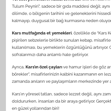
Tulum Peyniri”, sadece bir gıda maddesi değil; ayn
dilimde, o bölgenin tarihini ve geleneklerini hiss
kalmayıp, duygusal bir bağ kurmasına neden oluyor
Kars mutfağında et yemekleri
, özellikle de “Kars 
pişirilen sebzelerle birlikte sunulan kebap, misafir
kullanılması, bu yemeklerin özgünlüğünü artırıyor. 
sofralarımızı daha anlamlı hale getiriyor.
Ayrıca,
Kars’ın özel çayları
ve hamur işleri de göz ar
börekler”, misafirlerinizin kalbini kazanmanın en lez
zamanda anıların ve paylaşımların merkezinde yer al
Kars'ın yöresel tatları, sadece lezzet değil, aynı zam
doldururken, insanları da bir araya getiriyor. Gerçek
en güzel yollarından biri!