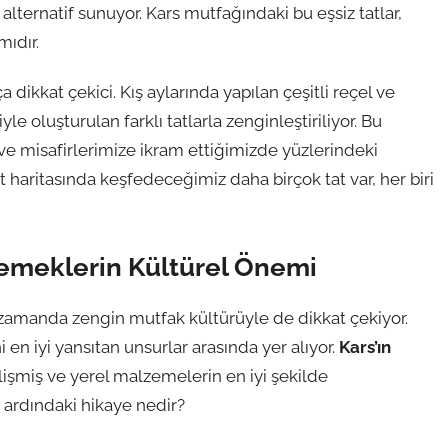
alternatif sunuyor. Kars mutfağındaki bu eşsiz tatlar,
ıdır.
 dikkat çekici. Kış aylarında yapılan çeşitli reçel ve
le oluşturulan farklı tatlarla zenginleştiriliyor. Bu
ve misafirlerimize ikram ettiğimizde yüzlerindeki
haritasında keşfedeceğimiz daha birçok tat var, her biri
 Yemeklerin Kültürel Önemi
zamanda zengin mutfak kültürüyle de dikkat çekiyor.
 en iyi yansıtan unsurlar arasında yer alıyor.
Kars’ın
elişmiş ve yerel malzemelerin en iyi şekilde
n ardındaki hikaye nedir?