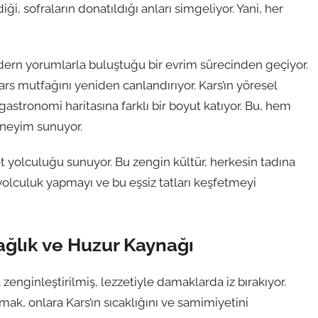
diği, sofraların donatıldığı anları simgeliyor. Yani, her
ern yorumlarla buluştuğu bir evrim sürecinden geçiyor.
Kars mutfağını yeniden canlandırıyor. Kars’ın yöresel
astronomi haritasına farklı bir boyut katıyor. Bu, hem
deneyim sunuyor.
 yolculuğu sunuyor. Bu zengin kültür, herkesin tadına
 yolculuk yapmayı ve bu eşsiz tatları keşfetmeyi
Sağlık ve Huzur Kaynağı
a zenginleştirilmiş, lezzetiyle damaklarda iz bırakıyor.
amak, onlara Kars’ın sıcaklığını ve samimiyetini