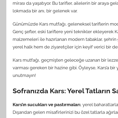
mirası da yaşatıyor. Bu tarifler, ailelerin bir araya gel
lokmada bir anı, bir gelenek var.
Günümüzde Kars mutfağı, geleneksel tariflerin mod
Genç şefler, eski tariflere yeni teknikler ekleyerek 
malzemeleri ile hazırlanan modern tabaklar, şehrin g
yerel halk hem de ziyaretçiler için keyif verici bir 
Kars mutfağı, geçmişten geleceğe uzanan bir lezzet
varması gereken bir hazine gibi. Öyleyse, Kars’a bir
unutmayın!
Sofranızda Kars: Yerel Tatların 
Kars’ın sucukları ve pastırmaları
, yerel baharatlarl
Dışarıdan gelen misafirlerinizi bu özel tatlarla ağırl