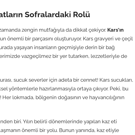
Tatların Sofralardaki Rolü
zamanda zengin mutfağıyla da dikkat çekiyor.
Kars'ın
n önemli bir parçasını oluşturuyor. Kars gravyeri ve çeçil
urada yaşayan insanların geçmişiyle derin bir bağ
lerimizde vazgeçilmez bir yer tutarken, lezzetleriyle de
Burası, sucuk severler için adeta bir cennet! Kars sucukları,
ksel yöntemlerle hazırlanmasıyla ortaya çıkıyor. Peki, bu
ler! Her lokmada, bölgenin doğasının ve hayvancılığının
en biri. Yılın belirli dönemlerinde yapılan kaz eti
aylaşmanın önemli bir yolu. Bunun yanında, kaz etiyle