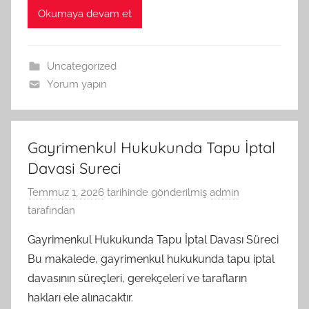
Okumaya devam et
Uncategorized
Yorum yapın
Gayrimenkul Hukukunda Tapu İptal
Davasi Sureci
Temmuz 1, 2026
tarihinde gönderilmiş
admin
tarafından
Gayrimenkul Hukukunda Tapu İptal Davası Süreci
Bu makalede, gayrimenkul hukukunda tapu iptal
davasının süreçleri, gerekçeleri ve tarafların
hakları ele alınacaktır.