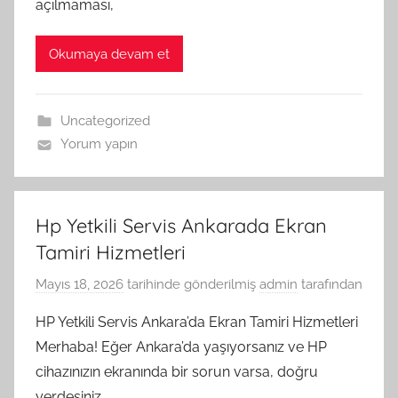
açılmaması,
Okumaya devam et
Uncategorized
Yorum yapın
Hp Yetkili Servis Ankarada Ekran
Tamiri Hizmetleri
Mayıs 18, 2026
tarihinde gönderilmiş
admin
tarafından
HP Yetkili Servis Ankara’da Ekran Tamiri Hizmetleri
Merhaba! Eğer Ankara’da yaşıyorsanız ve HP
cihazınızın ekranında bir sorun varsa, doğru
yerdesiniz.