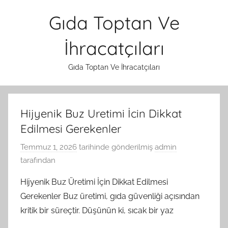
İçeriğe
Gıda Toptan Ve
atla
İhracatçıları
Gıda Toptan Ve İhracatçıları
Hijyenik Buz Uretimi İcin Dikkat
Edilmesi Gerekenler
Temmuz 1, 2026
tarihinde gönderilmiş
admin
tarafından
Hijyenik Buz Üretimi İçin Dikkat Edilmesi
Gerekenler Buz üretimi, gıda güvenliği açısından
kritik bir süreçtir. Düşünün ki, sıcak bir yaz