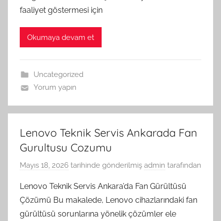
faaliyet göstermesi için
Okumaya devam et
Uncategorized
Yorum yapın
Lenovo Teknik Servis Ankarada Fan
Gurultusu Cozumu
Mayıs 18, 2026
tarihinde gönderilmiş
admin
tarafından
Lenovo Teknik Servis Ankara’da Fan Gürültüsü
Çözümü Bu makalede, Lenovo cihazlarındaki fan
gürültüsü sorunlarına yönelik çözümler ele