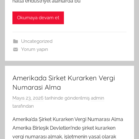
hatta endüstriyel alanlarda bu
Okumaya devam et
Uncategorized
Yorum yapın
Amerikada Sirket Kurarken Vergi
Numarasi Alma
Mayıs 23, 2026
tarihinde gönderilmiş
admin
tarafından
Amerika’da Şirket Kurarken Vergi Numarası Alma
Amerika Birleşik Devletleri’nde şirket kurarken
vergi numarası almak, işletmenin yasal olarak